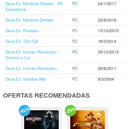
Deus Ex: Mankind Divided - VR
PC
24/1/2017
Experience
Deus Ex: Mankind Divided
PC
23/8/2016
Deus Ex: Revision
PC
13/10/2015
Deus Ex: The Fall
PC
18/3/2014
Deus Ex: Human Revolution -
PC
25/10/2013
Director's Cut
Deus Ex: Human Revolution
PC
26/8/2011
Deus Ex: Invisible War
PC
8/3/2004
OFERTAS RECOMENDADAS
-91%
-25%