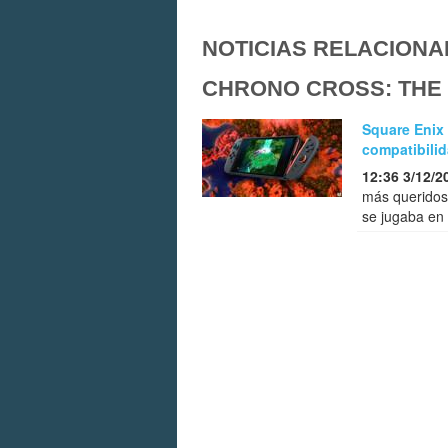
NOTICIAS RELACIONA
CHRONO CROSS: THE 
Square Enix 
compatibili
12:36 3/12/2
más queridos
se jugaba en 