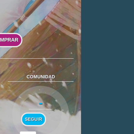
MPRAR
COMUNIDAD
-
SEGUIR