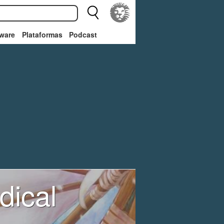
ware
Plataformas
Podcast
dical