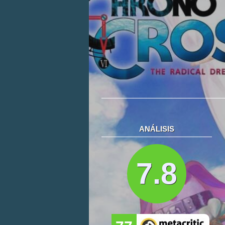
ANÁLISIS
7.8