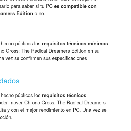
sario para saber si tu PC
es compatible con
eamers Edition
o no.
 hecho públicos los
requisitos técnicos mínimos
o Cross: The Radical Dreamers Edition en su
a vez se confirmen sus especificaciones
ndados
 hecho públicos los
requisitos técnicos
der mover Chrono Cross: The Radical Dreamers
alta y con el mejor rendimiento en PC. Una vez se
cción.