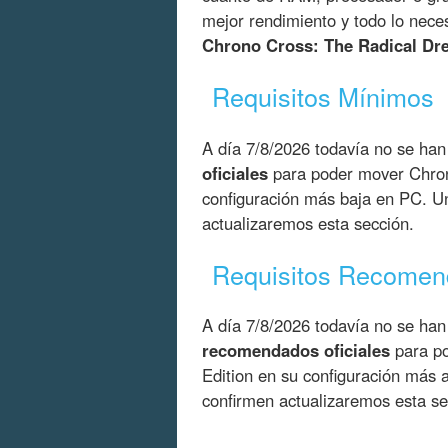
mejor rendimiento y todo lo nece
Chrono Cross: The Radical Dr
Requisitos Mínimos
A día 7/8/2026 todavía no se han
oficiales
para poder mover Chron
configuración más baja en PC. Un
actualizaremos esta sección.
Requisitos Recome
A día 7/8/2026 todavía no se han
recomendados oficiales
para po
Edition en su configuración más 
confirmen actualizaremos esta se