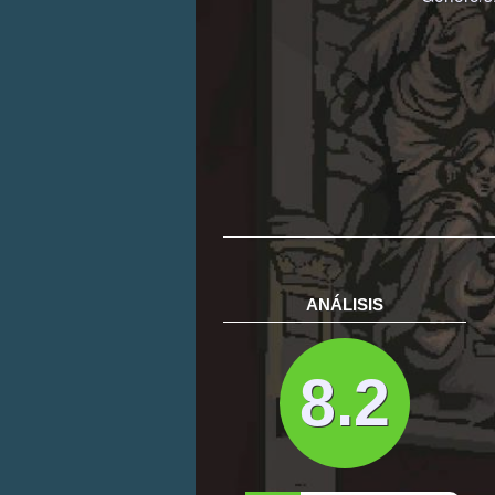
ANÁLISIS
8.2