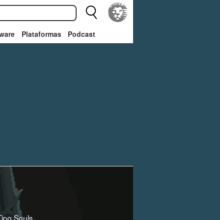
ware
Plataformas
Podcast
Tipo Souls