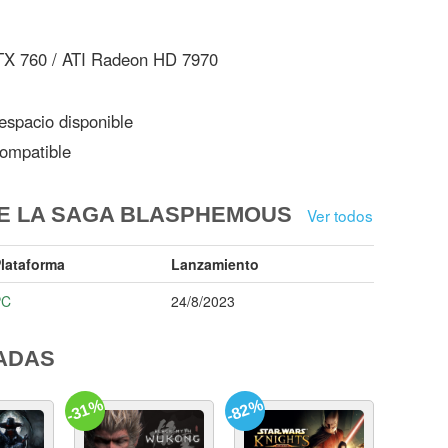
X 760 / ATI Radeon HD 7970
spacio disponible
ompatible
DE LA SAGA BLASPHEMOUS
Ver todos
lataforma
Lanzamiento
PC
24/8/2023
ADAS
-31%
-82%