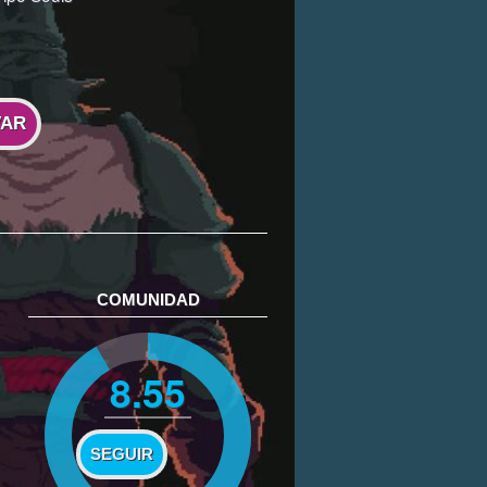
VAR
COMUNIDAD
8.55
SEGUIR