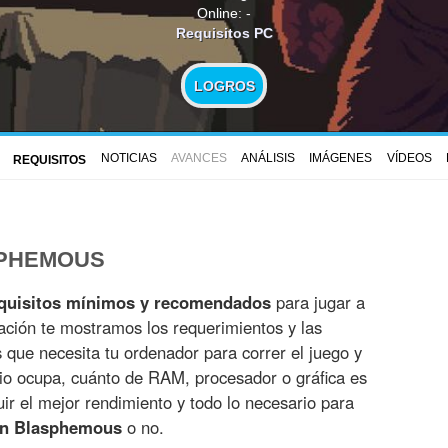
Online: -
Requisitos PC
LOGROS
NOTICIAS
AVANCES
ANÁLISIS
IMÁGENES
VÍDEOS
REQUISITOS
SPHEMOUS
quisitos mínimos y recomendados
para jugar a
ación te mostramos los requerimientos y las
es que necesita tu ordenador para correr el juego y
io ocupa, cuánto de RAM, procesador o gráfica es
r el mejor rendimiento y todo lo necesario para
on Blasphemous
o no.