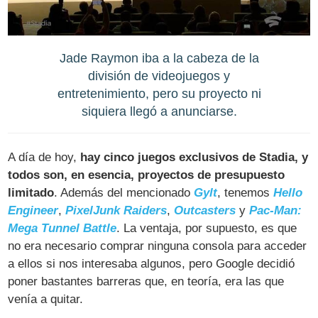
Jade Raymon iba a la cabeza de la
división de videojuegos y
entretenimiento, pero su proyecto ni
siquiera llegó a anunciarse.
A día de hoy,
hay cinco juegos exclusivos de Stadia, y
todos son, en esencia, proyectos de presupuesto
limitado
. Además del mencionado
Gylt
, tenemos
Hello
Engineer
,
PixelJunk Raiders
,
Outcasters
y
Pac-Man:
Mega Tunnel Battle
. La ventaja, por supuesto, es que
no era necesario comprar ninguna consola para acceder
a ellos si nos interesaba algunos, pero Google decidió
poner bastantes barreras que, en teoría, era las que
venía a quitar.