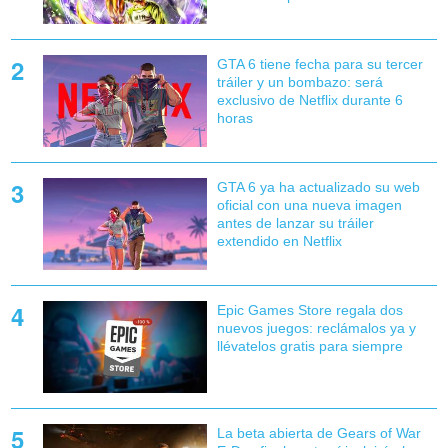
GTA 6 tiene fecha para su tercer
tráiler y un bombazo: será
exclusivo de Netflix durante 6
horas
GTA 6 ya ha actualizado su web
oficial con una nueva imagen
antes de lanzar su tráiler
extendido en Netflix
Epic Games Store regala dos
nuevos juegos: reclámalos ya y
llévatelos gratis para siempre
La beta abierta de Gears of War