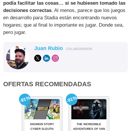
podía facilitar las cosas… si se hubiesen tomado las
decisiones correctas
. Al menos, parece que los juegos
en desarrollo para Stadia están encontrando nuevos
hogares; que al final lo importante es jugar. Donde sea,
pero jugar.
Juan Rubio
COLABORADOR
OFERTAS RECOMENDADAS
-91%
-91%
DIGIMON STORY
THE INCREDIBLE
CYBER SLEUTH:
ADVENTURES OF VAN