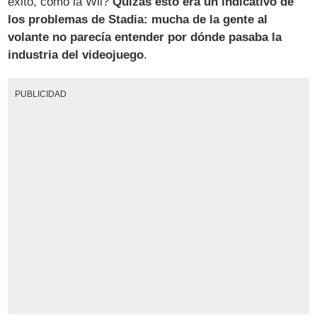
éxito, como la Wii?
Quizás esto era un indicativo de
los problemas de Stadia: mucha de la gente al
volante no parecía entender por dónde pasaba la
industria del videojuego
.
PUBLICIDAD