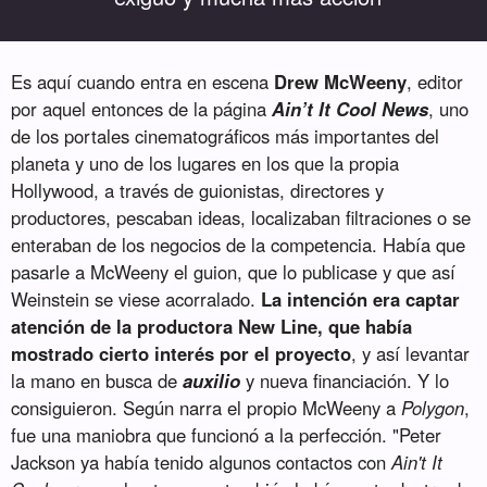
Es aquí cuando entra en escena
Drew McWeeny
, editor
por aquel entonces de la página
Ain’t It Cool News
, uno
de los portales cinematográficos más importantes del
planeta y uno de los lugares en los que la propia
Hollywood, a través de guionistas, directores y
productores, pescaban ideas, localizaban filtraciones o se
enteraban de los negocios de la competencia. Había que
pasarle a McWeeny el guion, que lo publicase y que así
Weinstein se viese acorralado.
La intención era captar
atención de la productora New Line, que había
mostrado cierto interés por el proyecto
, y así levantar
la mano en busca de
auxilio
y nueva financiación. Y lo
consiguieron. Según narra el propio McWeeny a
Polygon
,
fue una maniobra que funcionó a la perfección. "Peter
Jackson ya había tenido algunos contactos con
Ain't It