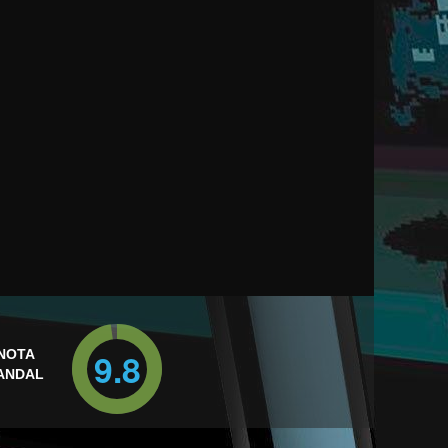
9.8
NOTA
ANDAL