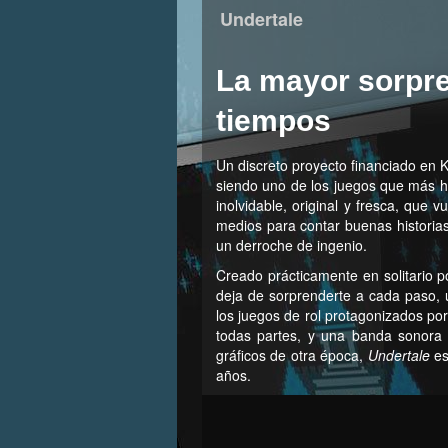
Undertale
La mayor sorpre
tiempos
Un discreto proyecto financiado en 
siendo uno de los juegos que más h
inolvidable, original y fresca, que
medios para contar buenas historia
un derroche de ingenio.
Creado prácticamente en solitario p
deja de sorprenderte a cada paso,
los juegos de rol protagonizados por
todas partes, y una banda sonora p
gráficos de otra época,
Undertale
es
años.