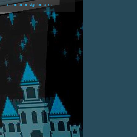
<< anterior
siguiente >>