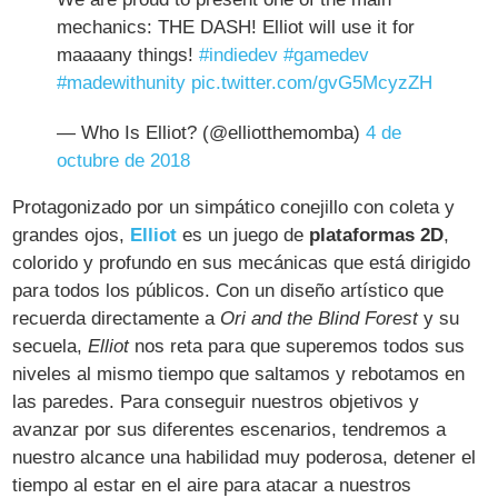
mechanics: THE DASH! Elliot will use it for
maaaany things!
#indiedev
#gamedev
#madewithunity
pic.twitter.com/gvG5McyzZH
— Who Is Elliot? (@elliotthemomba)
4 de
octubre de 2018
Protagonizado por un simpático conejillo con coleta y
grandes ojos,
Elliot
es un juego de
plataformas 2D
,
colorido y profundo en sus mecánicas que está dirigido
para todos los públicos. Con un diseño artístico que
recuerda directamente a
Ori and the Blind Forest
y su
secuela,
Elliot
nos reta para que superemos todos sus
niveles al mismo tiempo que saltamos y rebotamos en
las paredes. Para conseguir nuestros objetivos y
avanzar por sus diferentes escenarios, tendremos a
nuestro alcance una habilidad muy poderosa, detener el
tiempo al estar en el aire para atacar a nuestros