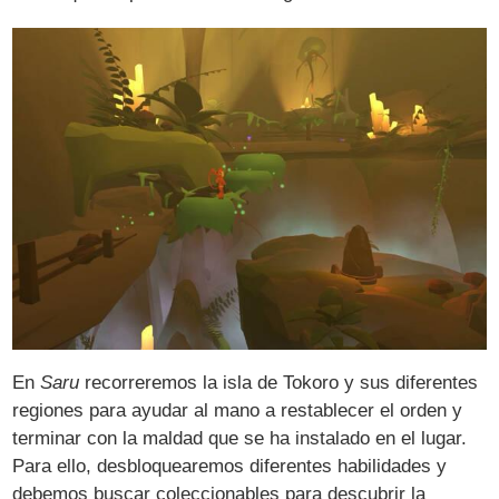
En
Saru
recorreremos la isla de Tokoro y sus diferentes
regiones para ayudar al mano a restablecer el orden y
terminar con la maldad que se ha instalado en el lugar.
Para ello, desbloquearemos diferentes habilidades y
debemos buscar coleccionables para descubrir la