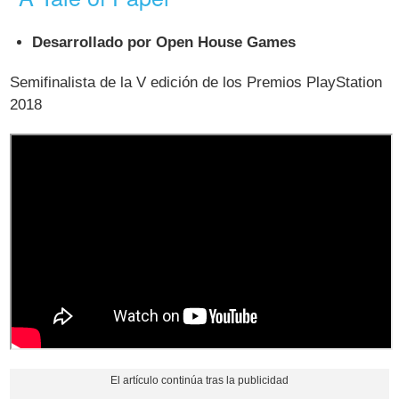
Desarrollado por Open House Games
Semifinalista de la V edición de los Premios PlayStation
2018