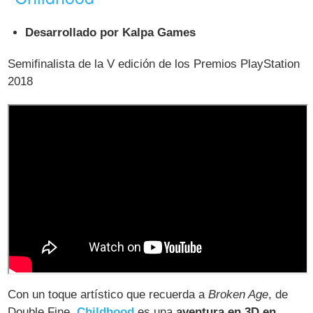
Desarrollado por Kalpa Games
Semifinalista de la V edición de los Premios PlayStation
2018
Con un toque artístico que recuerda a
Broken Age
, de
Double Fine,
Childhood
es una
aventura en 3D en