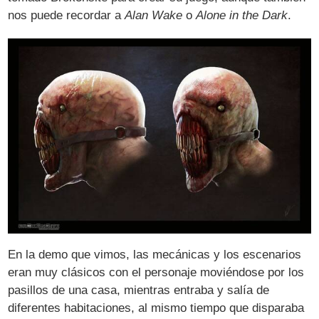
nos puede recordar a
Alan Wake
o
Alone in the Dark
.
En la demo que vimos, las mecánicas y los escenarios
eran muy clásicos con el personaje moviéndose por los
pasillos de una casa, mientras entraba y salía de
diferentes habitaciones, al mismo tiempo que disparaba