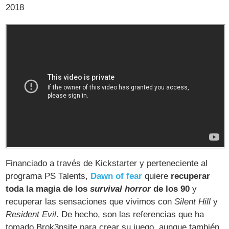
2018
Financiado a través de Kickstarter y perteneciente al
programa PS Talents,
Dawn of fear
quiere
recuperar
toda la magia de los
survival horror
de los 90
y
recuperar las sensaciones que vivimos con
Silent Hill
y
Resident Evil
. De hecho, son las referencias que ha
tomado Brok3nsite para crear su juego, aunque también