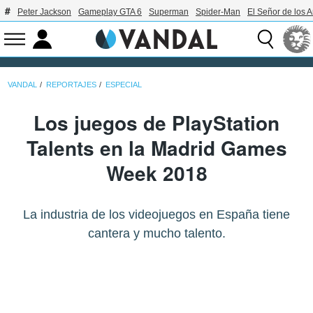
Peter Jackson
Gameplay GTA 6
Superman
Spider-Man
El Señor de los A
VANDAL
REPORTAJES
ESPECIAL
Los juegos de PlayStation
Talents en la Madrid Games
Week 2018
La industria de los videojuegos en España tiene
cantera y mucho talento.