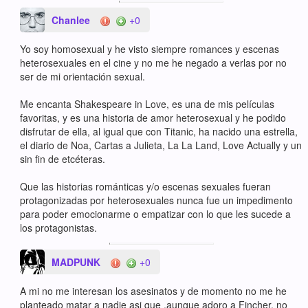
Chanlee
+0
Yo soy homosexual y he visto siempre romances y escenas
heterosexuales en el cine y no me he negado a verlas por no
ser de mi orientación sexual.
Me encanta Shakespeare in Love, es una de mis películas
favoritas, y es una historia de amor heterosexual y he podido
disfrutar de ella, al igual que con Titanic, ha nacido una estrella,
el diario de Noa, Cartas a Julieta, La La Land, Love Actually y un
sin fin de etcéteras.
Que las historias románticas y/o escenas sexuales fueran
protagonizadas por heterosexuales nunca fue un impedimento
para poder emocionarme o empatizar con lo que les sucede a
los protagonistas.
MADPUNK
+0
A mi no me interesan los asesinatos y de momento no me he
planteado matar a nadie asi que ,aunque adoro a Fincher, no