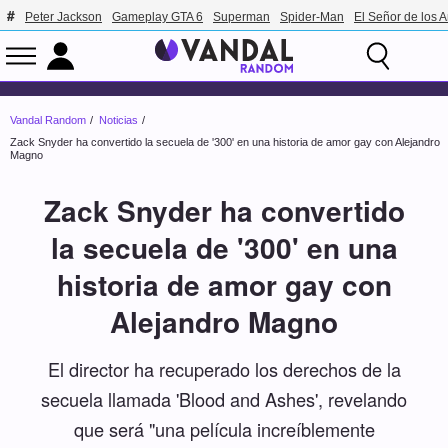
Peter Jackson
Gameplay GTA 6
Superman
Spider-Man
El Señor de los A
Vandal Random
Noticias
Zack Snyder ha convertido la secuela de '300' en una historia de amor gay con Alejandro
Magno
Zack Snyder ha convertido
la secuela de '300' en una
historia de amor gay con
Alejandro Magno
El director ha recuperado los derechos de la
secuela llamada 'Blood and Ashes', revelando
que será "una película increíblemente