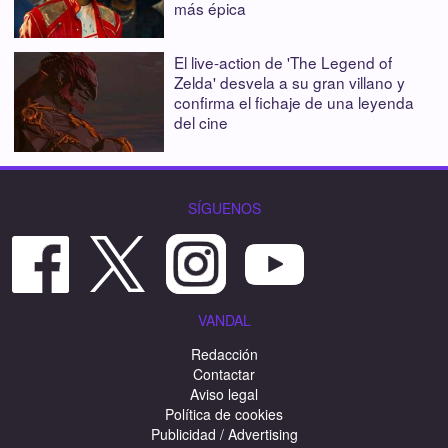
más épica
El live-action de 'The Legend of
Zelda' desvela a su gran villano y
confirma el fichaje de una leyenda
del cine
SÍGUENOS
VANDAL
Redacción
Contactar
Aviso legal
Política de cookies
Publicidad / Advertising