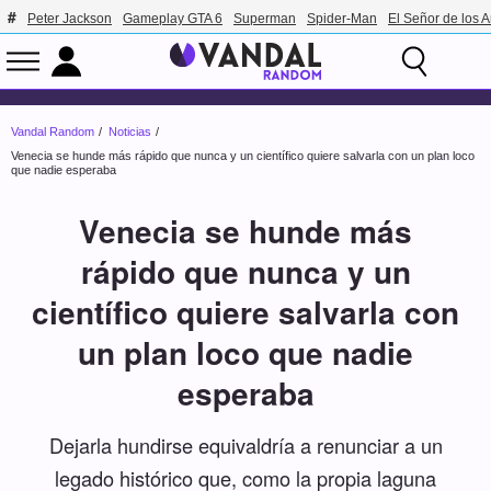
Peter Jackson
Gameplay GTA 6
Superman
Spider-Man
El Señor de los A
Vandal Random
Noticias
Venecia se hunde más rápido que nunca y un científico quiere salvarla con un plan loco
que nadie esperaba
Venecia se hunde más
rápido que nunca y un
científico quiere salvarla con
un plan loco que nadie
esperaba
Dejarla hundirse equivaldría a renunciar a un
legado histórico que, como la propia laguna