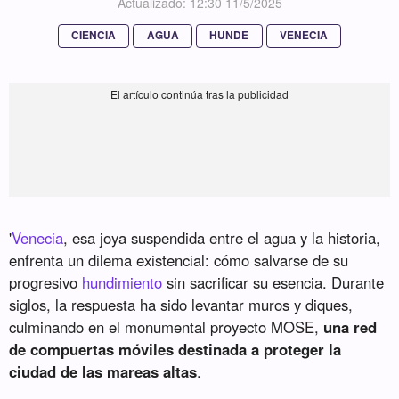
Actualizado: 12:30 11/5/2025
CIENCIA
AGUA
HUNDE
VENECIA
'
Venecia
, esa joya suspendida entre el agua y la historia,
enfrenta un dilema existencial: cómo salvarse de su
progresivo
hundimiento
sin sacrificar su esencia. Durante
siglos, la respuesta ha sido levantar muros y diques,
culminando en el monumental proyecto MOSE,
una red
de compuertas móviles destinada a proteger la
ciudad de las mareas altas
.