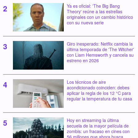
Ya es oficial: 'The Big Bang
Theory' reúne a las estrellas
originales con un cambio histórico
con su nueva serie
Giro inesperado: Netflix cambia la
última temporada de 'The Witcher'
con Liam Hemsworth y cancela su
estreno en 2026
Los técnicos de aire
acondicionado coinciden: debes
aplicar la regla de los 12 °C para
regular la temperatura de tu casa
Hoy en streaming la última
secuela de la mayor película de
zombis: un fracaso en cines con
56 millones que ahora busca