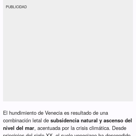
PUBLICIDAD
El hundimiento de Venecia es resultado de una
combinación letal de
subsidencia natural y ascenso del
nivel del mar
, acentuada por la crisis climática. Desde
principios del siglo XX, el suelo veneciano ha descendido