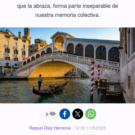
que la abraza, forma parte inseparable de
nuestra memoria colectiva.
0
Raquel Díaz Herreros
·
12:30 11/5/2025