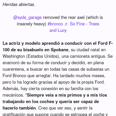
Heridas abiertas.
@syds_garage
removed the rear axel (which is
insanely heavy)
#bronco
♬ So Fine - Trees
and Lucy
La actriz y modelo aprendió a conducir con el Ford F-
100 de su bisabuelo en Spokane
, su ciudad natal en
Washington (Estados Unidos), una camioneta antigua. Se
enamoró de su forma de conducir y decidió, en plena
cuarentena, a buscar en todas las casas de subastas un
Ford Bronco que arreglar. Ha tardado muchos meses,
pero lo ha logrado gracias al apoyo de la propia Ford.
Además, hay cierta conexión en su familia con los
mecánicos. "
Siempre veía a mis primos y a mis tíos
trabajando en los coches y quería ser capaz de
hacerlo también
. Creo que ver eso, y sentir la
gratificación que supone cuando se estropea el coche y