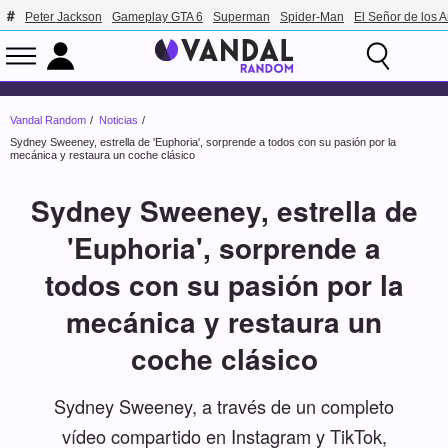
Peter Jackson
Gameplay GTA 6
Superman
Spider-Man
El Señor de los A
Vandal Random
Noticias
Sydney Sweeney, estrella de 'Euphoria', sorprende a todos con su pasión por la
mecánica y restaura un coche clásico
Sydney Sweeney, estrella de
'Euphoria', sorprende a
todos con su pasión por la
mecánica y restaura un
coche clásico
Sydney Sweeney, a través de un completo
vídeo compartido en Instagram y TikTok,