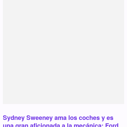
Sydney Sweeney ama los coches y es
una gran aficionada a la mecánica: Ford