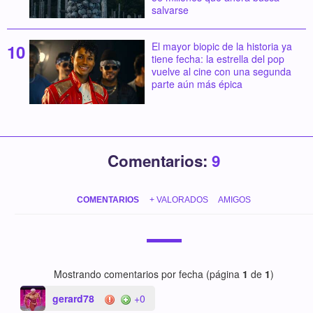
salvarse
El mayor biopic de la historia ya
tiene fecha: la estrella del pop
vuelve al cine con una segunda
parte aún más épica
Comentarios:
9
COMENTARIOS
+ VALORADOS
AMIGOS
Mostrando comentarios por fecha (página
1
de
1
)
gerard78
+0