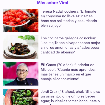
Más sobre Viral
Teresa Nadal, cocinera: 'El tomate
en conserva no lleva azúcar: se
hace con sal marina y escurriendo
bien su jugo'
Los cocineros gallegos coinciden:
'Los mejillones al vapor saben mejor
si no los amontonas y añades poca
cantidad de albariño'
Bill Gates (70 años), fundador de
Microsoft: 'Cuanto más aprendes,
más tienes un marco en el que
encaja el conocimiento'
Jordi Cruz (48 años), chef: 'Si te pica
un pimiento, lo mejor no es beber
agua; lo ideal es tomar leche, nata o