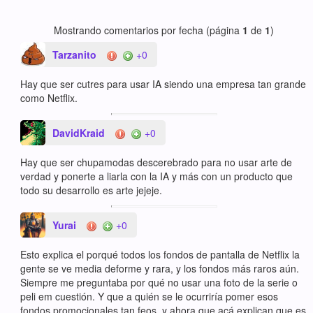
Mostrando comentarios por fecha (página
1
de
1
)
Tarzanito
+0
Hay que ser cutres para usar IA siendo una empresa tan grande
como Netflix.
DavidKraid
+0
Hay que ser chupamodas descerebrado para no usar arte de
verdad y ponerte a liarla con la IA y más con un producto que
todo su desarrollo es arte jejeje.
Yurai
+0
Esto explica el porqué todos los fondos de pantalla de Netflix la
gente se ve media deforme y rara, y los fondos más raros aún.
Siempre me preguntaba por qué no usar una foto de la serie o
peli em cuestión. Y que a quién se le ocurriría pomer esos
fondos promocionales tan feos, y ahora que acá explican que es