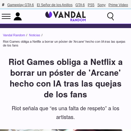
Gameplay GTA 6
El Señor de los Anillos
GTA 6
PS5
Sony
Prime Video
Vandal Random
Noticias
Riot Games obliga a Netflix a borrar un póster de 'Arcane' hecho con IA tras las quejas
de los fans
Riot Games obliga a Netflix a
borrar un póster de 'Arcane'
hecho con IA tras las quejas
de los fans
Riot señala que “es una falta de respeto” a los
artistas.