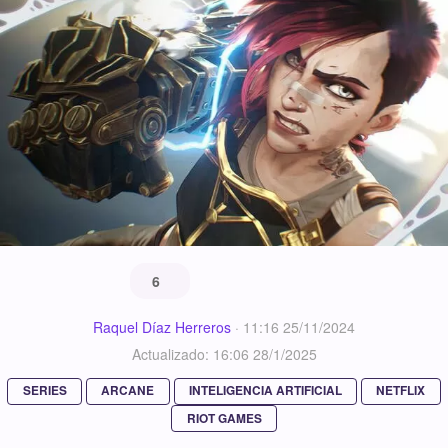
6
Raquel Díaz Herreros
·
11:16 25/11/2024
Actualizado: 16:06 28/1/2025
SERIES
ARCANE
INTELIGENCIA ARTIFICIAL
NETFLIX
RIOT GAMES