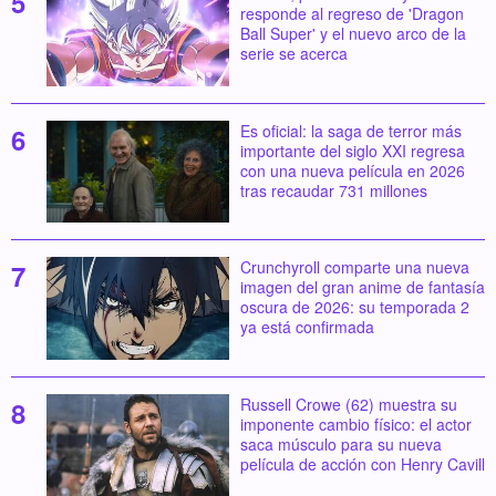
responde al regreso de 'Dragon
Ball Super' y el nuevo arco de la
serie se acerca
Es oficial: la saga de terror más
importante del siglo XXI regresa
con una nueva película en 2026
tras recaudar 731 millones
Crunchyroll comparte una nueva
imagen del gran anime de fantasía
oscura de 2026: su temporada 2
ya está confirmada
Russell Crowe (62) muestra su
imponente cambio físico: el actor
saca músculo para su nueva
película de acción con Henry Cavill