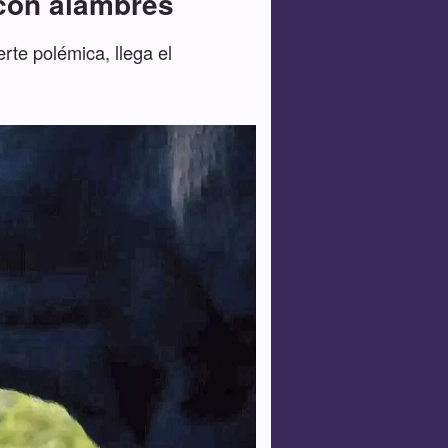
 con alambres
rte polémica, llega el