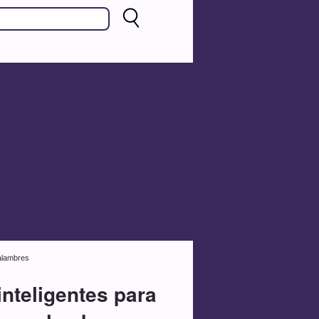
 alambres
nteligentes para