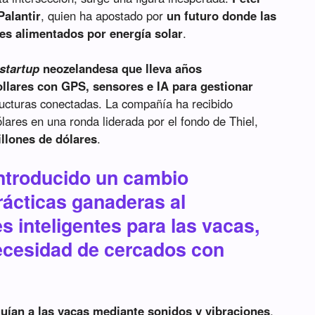
Palantir
, quien ha apostado por
un futuro donde las
tes alimentados por energía solar
.
startup
neozelandesa que lleva años
llares con GPS, sensores e IA para gestionar
ructuras conectadas. La compañía ha recibido
lares en una ronda liderada por el fondo de Thiel,
llones de dólares
.
ntroducido un cambio
rácticas ganaderas al
s inteligentes para las vacas,
necesidad de cercados con
 guían a las vacas mediante sonidos y vibraciones
,