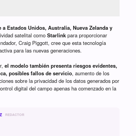
 a Estados Unidos, Australia, Nueva Zelanda y
tividad satelital como
Starlink
para proporcionar
ndador, Craig Piggott, cree que esta tecnología
activa para las nuevas generaciones.
or,
el modelo también presenta riesgos evidentes,
a, posibles fallos de servicio
, aumento de los
ciones sobre la privacidad de los datos generados por
control digital del campo apenas ha comenzado en la
z
REDACTOR