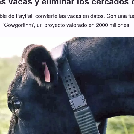
las vacas y eliminar los cercados
ble de PayPal, convierte las vacas en datos. Con una fue
'Cowgorithm', un proyecto valorado en 2000 millones.