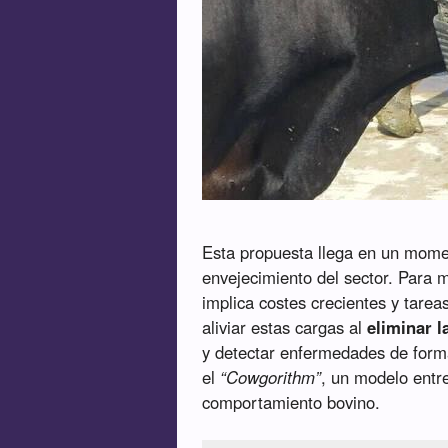
Esta propuesta llega en un mom
envejecimiento del sector. Para 
implica costes crecientes y tarea
aliviar estas cargas al
eliminar l
y detectar enfermedades de form
el
“Cowgorithm”
, un modelo entr
comportamiento bovino.