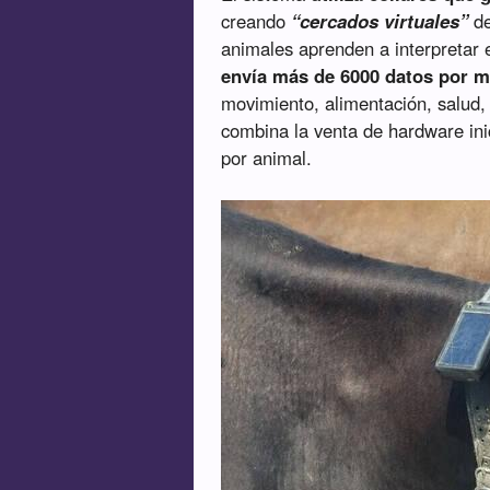
creando
“cercados virtuales”
de
animales aprenden a interpretar e
envía más de 6000 datos por m
movimiento, alimentación, salud,
combina la venta de hardware inic
por animal.