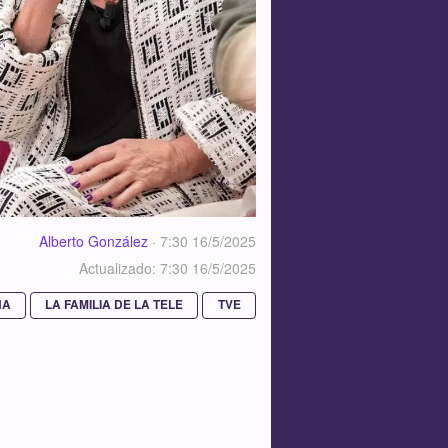
Alberto González
·
7:30 16/5/2025
Actualizado: 7:30 16/5/2025
ÑA
LA FAMILIA DE LA TELE
TVE