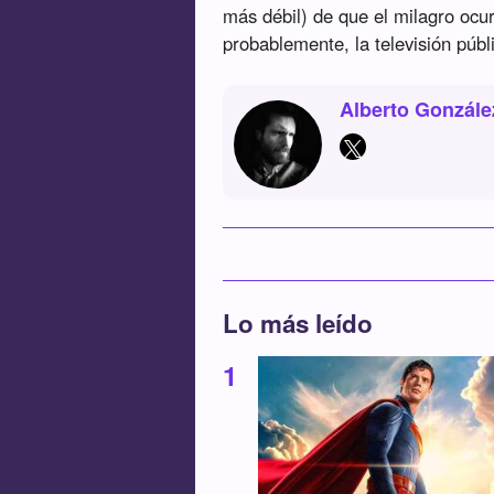
más débil) de que el milagro ocur
probablemente, la televisión públ
Alberto Gonzále
Lo más leído