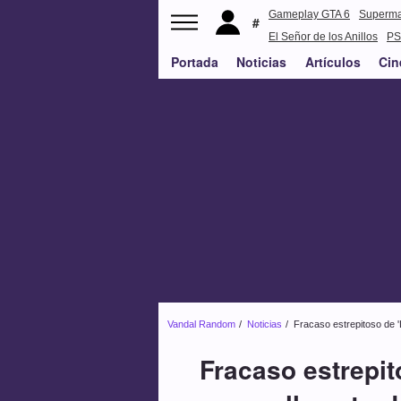
Gameplay GTA 6
Superm
El Señor de los Anillos
PS
Portada
Noticias
Artículos
Cin
Vandal Random
Noticias
Fracaso estrepitoso de 'L
Fracaso estrepito