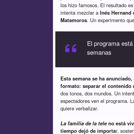
los hizo famosos. El resultado es
intenta mezclar a
Inés Hernand 
Matamoros
. Un experimento que
“
El programa está
semanas
Esta semana se ha anunciado, 
formato: separar el contenido 
dos tonos, dos mundos. Un inten
espectadores ven el programa. La
quiere verbalizar.
La familia de la tele
no está vi
tiempo dejó de importa
r, soste