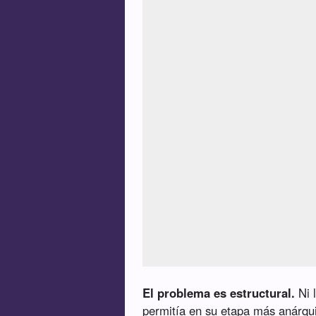
El problema es estructural.
Ni l
permitía en su etapa más anárqu