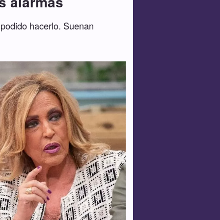
as alarmas
n podido hacerlo. Suenan