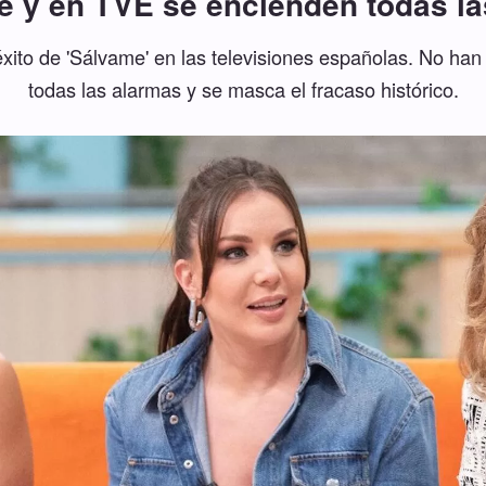
de y en TVE se encienden todas l
éxito de 'Sálvame' en las televisiones españolas. No ha
todas las alarmas y se masca el fracaso histórico.