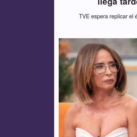
llega tar
TVE espera replicar el 