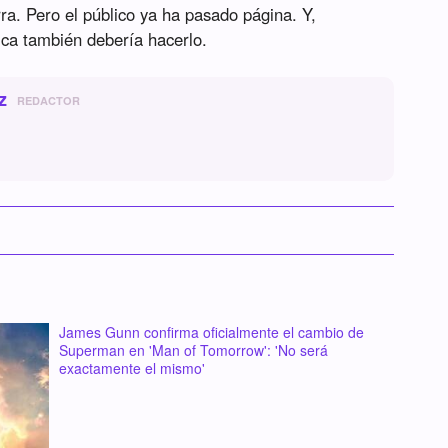
ra. Pero el público ya ha pasado página. Y,
ica también debería hacerlo.
z
REDACTOR
James Gunn confirma oficialmente el cambio de
Superman en 'Man of Tomorrow': 'No será
exactamente el mismo'