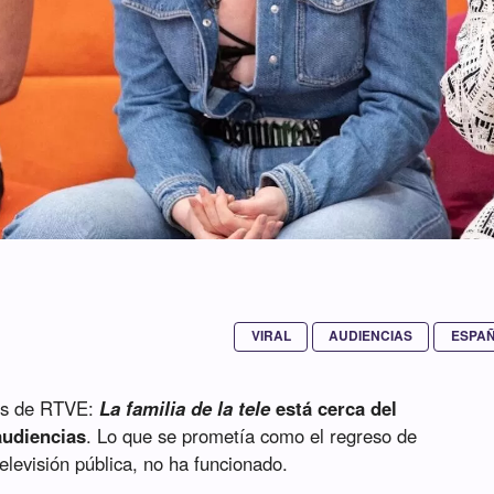
VIRAL
AUDIENCIAS
ESPA
llos de RTVE:
La familia de la tele
está cerca del
audiencias
. Lo que se prometía como el regreso de
elevisión pública, no ha funcionado.