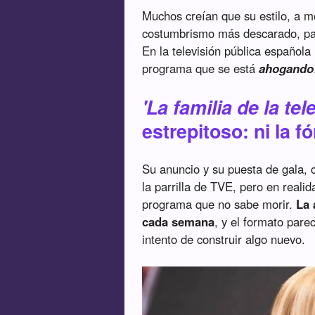
Muchos creían que su estilo, a me
costumbrismo más descarado, pare
En la televisión pública español
programa que se está
ahogando
'La familia de la tele
estrepitoso: ni la f
Su anuncio y su puesta de gala, c
la parrilla de TVE, pero en realid
programa que no sabe morir.
La 
cada semana
, y el formato par
intento de construir algo nuevo.