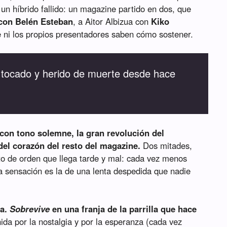
 un híbrido fallido: un magazine partido en dos, que
con Belén Esteban
, a Aitor Albizua con
Kiko
 ni los propios presentadores saben cómo sostener.
 tocado y herido de muerte desde hace
con tono solemne, la gran revolución del
del corazón del resto del magazine.
Dos mitades,
to de orden que llega tarde y mal: cada vez menos
 sensación es la de una lenta despedida que nadie
va.
Sobrevive
en una franja de la parrilla que hace
nida por la nostalgia y por la esperanza (cada vez