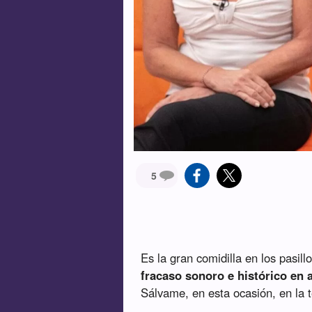
5
Es la gran comidilla en los pasi
fracaso sonoro e histórico en 
Sálvame, en esta ocasión, en la t