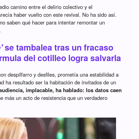
dio camino entre el delirio colectivo y el
cía haber vuelto con este revival. No ha sido así.
a no saben qué hacer para intentar remontar un
.
'
se tambalea tras un fracaso
órmula del cotilleo logra salvarla
on despilfarro y desfiles, prometía una estabilidad a
ad ha resultado ser la habitación de invitados de un
audiencia, implacable, ha hablado: los datos caen
ece más un acto de resistencia que un verdadero