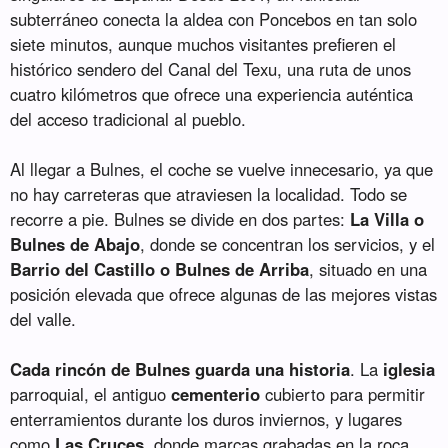
subterráneo conecta la aldea con Poncebos en tan solo
siete minutos, aunque muchos visitantes prefieren el
histórico sendero del Canal del Texu, una ruta de unos
cuatro kilómetros que ofrece una experiencia auténtica
del acceso tradicional al pueblo.
Al llegar a Bulnes, el coche se vuelve innecesario, ya que
no hay carreteras que atraviesen la localidad. Todo se
recorre a pie. Bulnes se divide en dos partes:
La Villa o
Bulnes de Abajo
, donde se concentran los servicios, y el
Barrio del Castillo o Bulnes de Arriba
, situado en una
posición elevada que ofrece algunas de las mejores vistas
del valle.
Cada rincón de Bulnes guarda una historia
. La
iglesia
parroquial, el antiguo
cementerio
cubierto para permitir
enterramientos durante los duros inviernos, y lugares
como
Las Cruces
, donde marcas grabadas en la roca