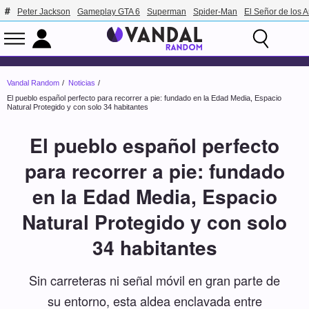
Peter Jackson
Gameplay GTA 6
Superman
Spider-Man
El Señor de los A
Vandal Random
Noticias
El pueblo español perfecto para recorrer a pie: fundado en la Edad Media, Espacio
Natural Protegido y con solo 34 habitantes
El pueblo español perfecto
para recorrer a pie: fundado
en la Edad Media, Espacio
Natural Protegido y con solo
34 habitantes
Sin carreteras ni señal móvil en gran parte de
su entorno, esta aldea enclavada entre