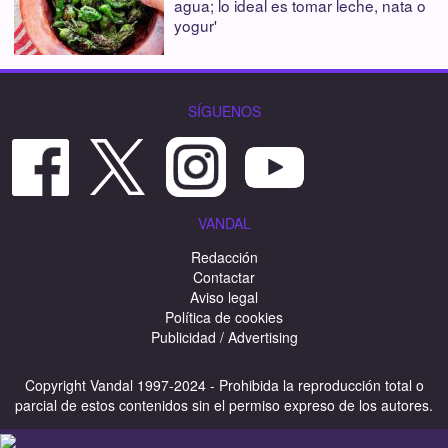
agua; lo ideal es tomar leche, nata o
yogur'
SÍGUENOS
VANDAL
Redacción
Contactar
Aviso legal
Política de cookies
Publicidad / Advertising
Copyright Vandal 1997-2024 - Prohibida la reproducción total o
parcial de estos contenidos sin el permiso expreso de los autores.