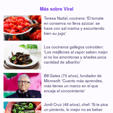
Más sobre Viral
Teresa Nadal, cocinera: 'El tomate
en conserva no lleva azúcar: se
hace con sal marina y escurriendo
bien su jugo'
Los cocineros gallegos coinciden:
'Los mejillones al vapor saben mejor
si no los amontonas y añades poca
cantidad de albariño'
Bill Gates (70 años), fundador de
Microsoft: 'Cuanto más aprendes,
más tienes un marco en el que
encaja el conocimiento'
Jordi Cruz (48 años), chef: 'Si te pica
un pimiento, lo mejor no es beber