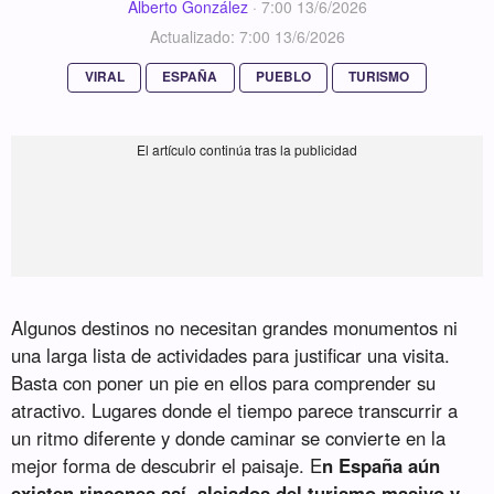
Alberto González
·
7:00 13/6/2026
Actualizado: 7:00 13/6/2026
VIRAL
ESPAÑA
PUEBLO
TURISMO
Algunos destinos no necesitan grandes monumentos ni
una larga lista de actividades para justificar una visita.
Basta con poner un pie en ellos para comprender su
atractivo. Lugares donde el tiempo parece transcurrir a
un ritmo diferente y donde caminar se convierte en la
mejor forma de descubrir el paisaje. E
n España aún
existen rincones así, alejados del turismo masivo y