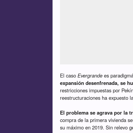
El caso
Evergrande
es paradigmá
expansión desenfrenada, se h
restricciones impuestas por Pekí
reestructuraciones ha expuesto la 
El problema se agrava por la 
compra de la primera vivienda se 
su máximo en 2019. Sin relevo ge