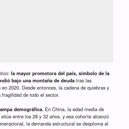
tico:
la mayor promotora del país, símbolo de la
undió bajo una montaña de deuda
tras las
n en 2020. Desde entonces, la cadena de quiebras y
fragilidad de todo el sector.
trampa demográfica.
En China, la edad media de
sitúa entre los 28 y 32 años, y esa cohorte alcanzó
neracional, la demanda estructural se desploma al