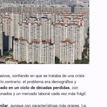
sivos, confiando en que se trataba de una crisis
 lo contrario: el problema era demográfico y
apado en un ciclo de décadas perdidas
, con
sionados y un mercado laboral cada vez más frágil.
milar
, aunque con características más graves. La