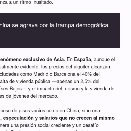
nza a un ritmo inusitado.
hina se agrava por la trampa demográfica.
 fenómeno exclusivo de Asia.
En
España
, aunque el
gualmente evidente: los precios del alquiler alcanzan
n ciudades como Madrid o Barcelona el 40% del
 falta de vivienda pública —apenas un 2,5% del
íses Bajos— y el impacto del turismo y la vivienda de
les de jóvenes del mercado.
xceso de pisos vacíos como en China, sino una
, especulación y salarios que no crecen al mismo
enera una presión social creciente y un desafío