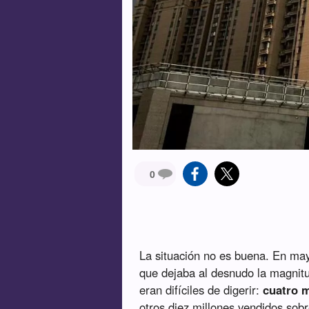
0
La situación no es buena. En ma
que dejaba al desnudo la magnit
eran difíciles de digerir:
cuatro 
otros diez millones vendidos sob