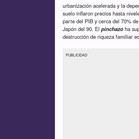
urbanización acelerada y la depen
suelo inflaron precios hasta nivel
parte del PIB y cerca del 70% de
Japón del 90. El
pinchazo
ha sup
destrucción de riqueza familiar e
PUBLICIDAD