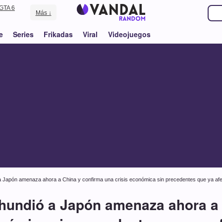
GTA 6
Más ↓
e
Series
Frikadas
Viral
Videojuegos
a Japón amenaza ahora a China y confirma una crisis económica sin precedentes que ya af
 hundió a Japón amenaza ahora a 