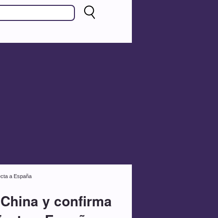
ecta a España
China y confirma