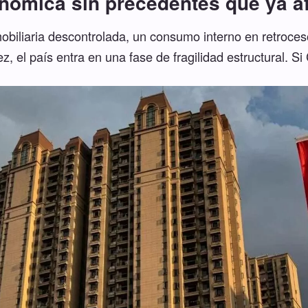
onómica sin precedentes que ya a
obiliaria descontrolada, un consumo interno en retroce
z, el país entra en una fase de fragilidad estructural. Si