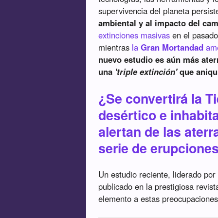
supervivencia del planeta persis
ambiental y al impacto del cam
extinciones masivas
en el pasado 
mientras
la
Gran Mortandad
ame
nuevo estudio es aún más ater
una
'triple extinción'
que aniqui
¿Se convertirá la T
desértico e inhabit
alertan de las ate
serie de erupcione
Un estudio reciente, liderado por
publicado en la prestigiosa revis
elemento a estas preocupaciones,