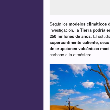
Según los
modelos climáticos 
investigación,
la Tierra podría 
250 millones de años.
El estudi
supercontinente caliente, seco
de erupciones volcánicas masi
carbono a la atmósfera.