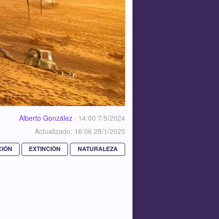
Alberto González
·
14:00 7/5/2024
Actualizado: 16:06 28/1/2025
CIÓN
EXTINCIÓN
NATURALEZA