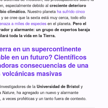
ten, especialmente debido al
creciente deterioro
bio climático.
Nuestro planeta
ha sufrido cinco
y se cree que la sexta está muy cerca, todo ello
naza a miles de especies
en el planeta.
Pero el
rador y alarmante: un grupo de expertos baraja
lará toda la vida en la Tierra.
ierra en un supercontinente
able en un futuro? Científicos
rradoras consecuencias de una
s volcánicas masivas
 investigadores de la
Universidad de Brístol
y
ta
Nature
, ha agregado un nuevo y alarmante
 a veces proféticas y un tanto fuera de contexto.