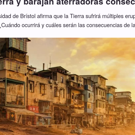
ierra y barajan aterradoras conse
idad de Brístol afirma que la Tierra sufrirá múltiples er
¿Cuándo ocurrirá y cuáles serán las consecuencias de la 