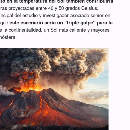
to en la temperatura del Sol también contribuiría
ras proyectadas entre 40 y 50 grados Celsius.
rincipal del estudio y investigador asociado senior en
ó que
este escenario sería un "triple golpe" para la
e la continentalidad, un Sol más caliente y mayores
mósfera.