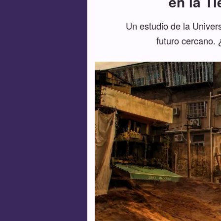
en la T
Un estudio de la Univers
futuro cercano. 