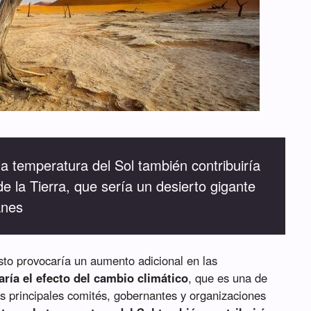
la temperatura del Sol también contribuiría
de la Tierra, que sería un desierto gigante
anes
to provocaría un aumento adicional en las
ría el efecto del cambio climático
, que es una de
s principales comités, gobernantes y organizaciones