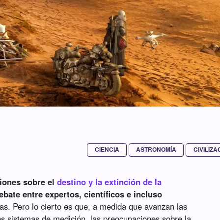
CIENCIA
ASTRONOMÍA
CIVILIZA
iones sobre el
destino y la extinción de la
bate entre expertos, científicos e incluso
s. Pero lo cierto es que, a medida que avanzan las
los sistemas de medición, las preocupaciones sobre la