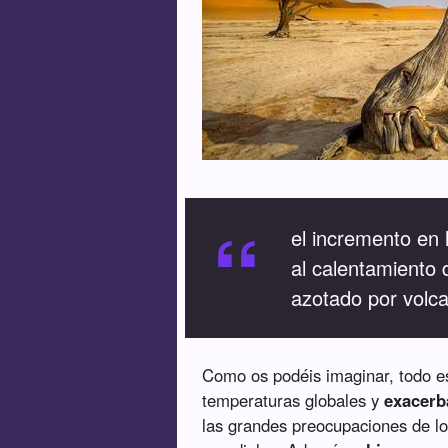
“
el incremento en 
al calentamiento 
azotado por volc
Como os podéis imaginar, todo es
temperaturas globales y
exacerba
las grandes preocupaciones de lo