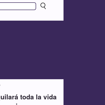
s
uilará toda la vida