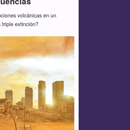
cuencias
upciones volcánicas en un
triple extinción?