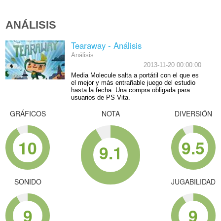
ANÁLISIS
Tearaway - Análisis
Análisis
2013-11-20 00:00:00
Media Molecule salta a portátil con el que es
el mejor y más entrañable juego del estudio
hasta la fecha. Una compra obligada para
usuarios de PS Vita.
GRÁFICOS
NOTA
DIVERSIÓN
10
9.5
9.1
SONIDO
JUGABILIDAD
9
9