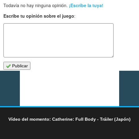
Todavía no hay ninguna opinión.
¡Escribe la tuya!
Escribe tu opinión sobre el juego
:
Publicar
Vídeo del momento: Catherine: Full Body - Tráiler (Japón)