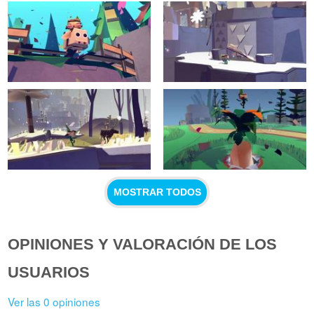
MOSTRAR TODOS
OPINIONES Y VALORACIÓN DE LOS
USUARIOS
Ver las 0 opiniones