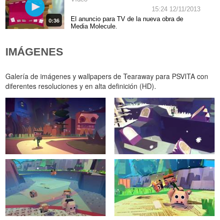
15:24 12/11/2013
El anuncio para TV de la nueva obra de
0:36
Media Molecule.
IMÁGENES
Galería de imágenes y wallpapers de Tearaway para PSVITA con
diferentes resoluciones y en alta definición (HD).