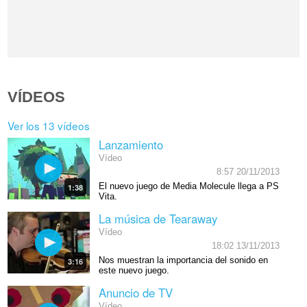
VÍDEOS
Ver los 13 vídeos
Lanzamiento
Vídeo
8:57 20/11/2013
El nuevo juego de Media Molecule llega a PS
1:38
Vita.
La música de Tearaway
Vídeo
18:02 13/11/2013
Nos muestran la importancia del sonido en
3:16
este nuevo juego.
Anuncio de TV
Vídeo