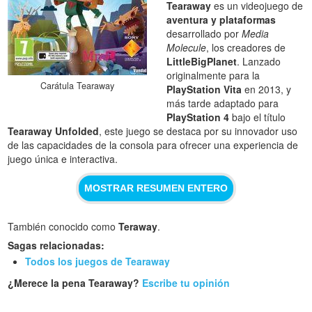
Tearaway
es un videojuego de
aventura y plataformas
desarrollado por
Media
Molecule
, los creadores de
LittleBigPlanet
. Lanzado
originalmente para la
Carátula Tearaway
PlayStation Vita
en 2013, y
más tarde adaptado para
PlayStation 4
bajo el título
Tearaway Unfolded
, este juego se destaca por su innovador uso
de las capacidades de la consola para ofrecer una experiencia de
juego única e interactiva.
MOSTRAR RESUMEN ENTERO
También conocido como
Teraway
.
Sagas relacionadas:
Todos los juegos de Tearaway
¿Merece la pena Tearaway?
Escribe tu opinión