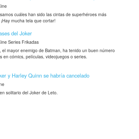
ine
asamos cuáles han sido las cintas de superhéroes más
. ¡Hay mucha tela que cortar!
ases del Joker
ne Series Frikadas
m, el mayor enemigo de Batman, ha tenido un buen número
s en cómics, películas, videojuegos o series.
oker y Harley Quinn se habría cancelado
ne
en solitario del Joker de Leto.