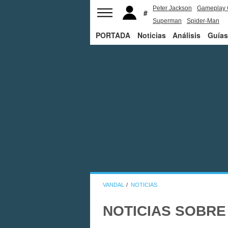
Peter Jackson
Gameplay 
Superman
Spider-Man
PORTADA
Noticias
Análisis
Guías
VANDAL
NOTICIAS
NOTICIAS SOBRE