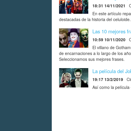
18:31 14/11/2021
C
En este artículo rep
destacadas de la historia del celuloide
Las 10 mejores fr
10:59 10/11/2020
Ci
El villano de Gotha
de encarnaciones a lo largo de los año
Seleccionamos sus mejores frases.
La película del J
19:17 13/2/2019
Ci
Así como la película 