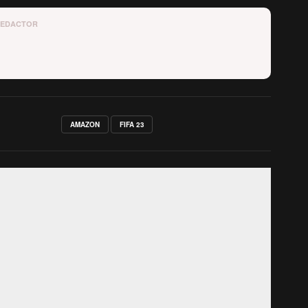
REDACTOR
AMAZON
FIFA 23