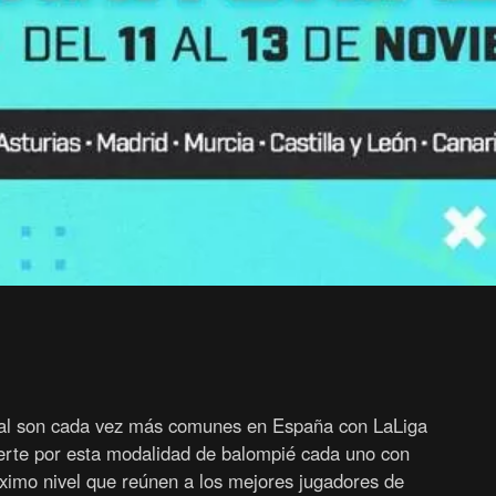
tual son cada vez más comunes en España con LaLiga
erte por esta modalidad de balompié cada uno con
ximo nivel que reúnen a los mejores jugadores de