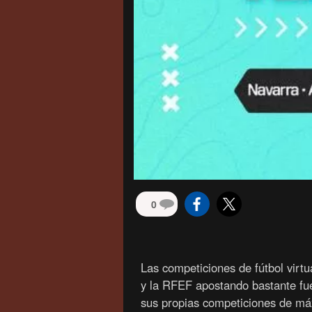
0
Las competiciones de fútbol vir
y la RFEF apostando bastante fu
sus propias competiciones de má