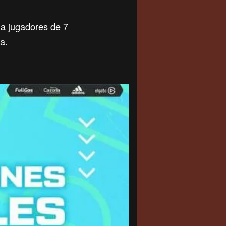
a jugadores de 7
a.