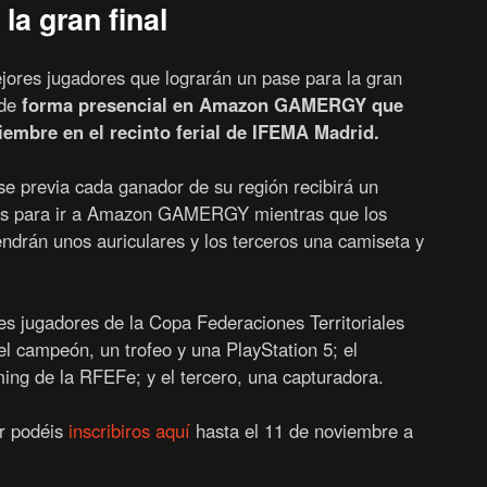
a gran final
ejores jugadores que lograrán un pase para la gran
de
forma presencial en Amazon GAMERGY que
ciembre en el recinto ferial de IFEMA Madrid.
se previa cada ganador de su región recibirá un
dos para ir a Amazon GAMERGY mientras que los
drán unos auriculares y los terceros una camiseta y
ores jugadores de la Copa Federaciones Territoriales
 el campeón, un trofeo y una PlayStation 5; el
ming de la RFEFe; y el tercero, una capturadora.
ar podéis
inscribiros aquí
hasta el 11 de noviembre a