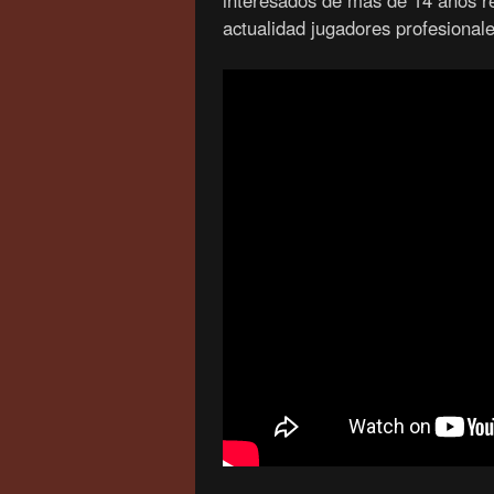
interesados de más de 14 años re
actualidad jugadores profesional