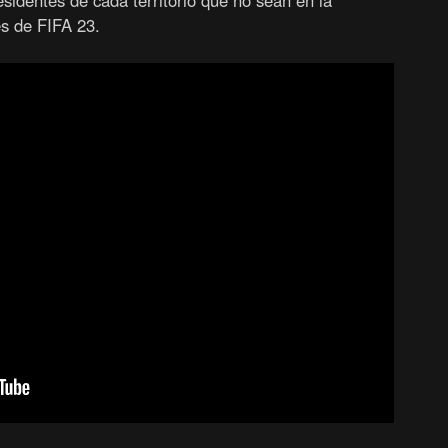
sidentes de cada territorio que no sean en la
es de FIFA 23.