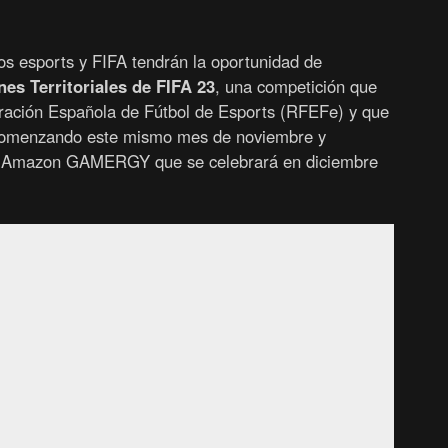
os esports y FIFA tendrán la oportunidad de
es Territoriales de FIFA 23
, una competición que
eración Española de Fútbol de Esports (RFEFe) y que
comenzando este mismo mes de noviembre y
en Amazon GAMERGY que se celebrará en diciembre