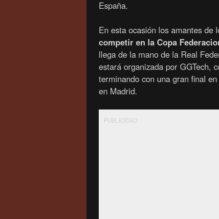
España.
En esta ocasión los amantes de l
competir en la Copa Federacion
llega de la mano de la Real Fed
estará organizada por GGTech, 
terminando con una gran final 
en Madrid.
PUBLICIDAD