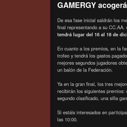
GAMERGY acogerá l
De esa fase inicial saldrán los m
final representando a su CC.AA. 
tendrá lugar del 16 al 18 de di
En cuanto a los premios, en la fa
trofeo y tendrá los gastos paga
mejores segundos jugadores obten
un balón de la Federación.
Ya en la gran final, los tres mej
recibirán los siguientes premios:
segundo clasificado, una silla ga
Si estáis interesados en particip
las 10:00.