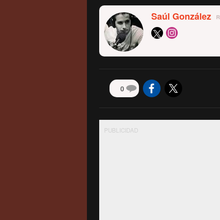
Saúl González
0
PUBLICIDAD