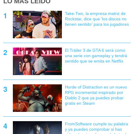
LO MÁS LEÍDO
Take-Two, la empresa matriz de
Rockstar, dice que 'los discos no
tienen sentido' para los jugadores
El Tráiler 3 de GTA 6 será como
una serie con gameplay y tendrá
sentido que se emita en Netflix
Horde of Distraction es un nuevo
RPG incremental inspirado por
Diablo 2 que ya puedes probar
gratis en Steam
FromSoftware cumple su palabra
y ya puedes comprobar si has