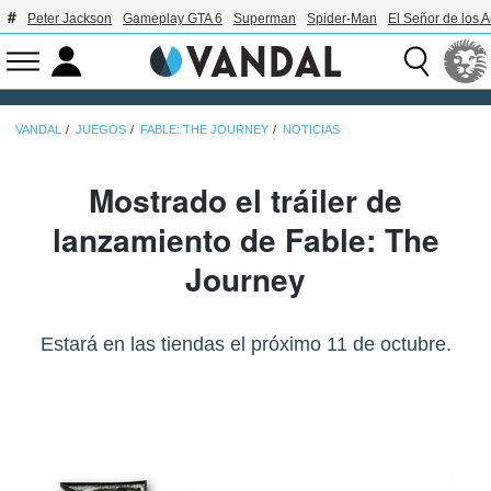
Peter Jackson
Gameplay GTA 6
Superman
Spider-Man
El Señor de los A
VANDAL
JUEGOS
FABLE: THE JOURNEY
NOTICIAS
Mostrado el tráiler de
lanzamiento de Fable: The
Journey
Estará en las tiendas el próximo 11 de octubre.