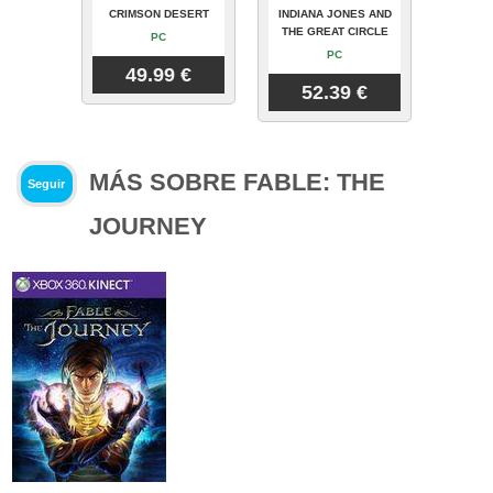
CRIMSON DESERT
INDIANA JONES AND
THE GREAT CIRCLE
PC
PC
49.99 €
52.39 €
MÁS SOBRE FABLE: THE
Seguir
JOURNEY