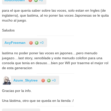
itouchdown
+0
para el que queria saber sobre las voces, solo estan en Ingles (de
inglaterra), que lastima, al no poner las voces Japonesas se le quita
mucho al juego.
Saludos
AcyFreeman
+0
lastima no poder poner las voces en japones....pero menudo
juegazo....last story, xenoblade y este menudo colofon para una
consola que tenia en desuso....bien por WII por traerme el mejor rol
de esta generacion
Azure_Skytree
+0
Gracias por la info.
Una lástima, otro que se queda en la tienda :/