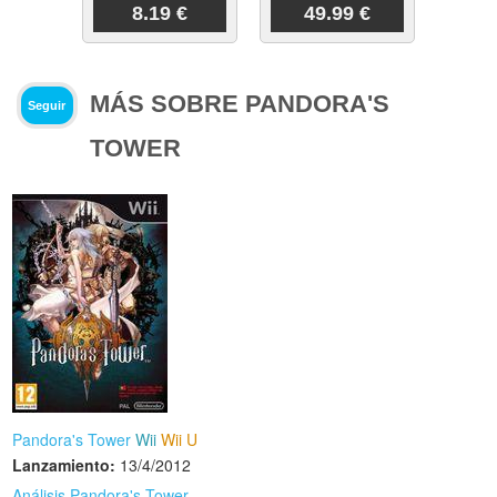
8.19 €
49.99 €
MÁS SOBRE PANDORA'S
Seguir
TOWER
Pandora's Tower
Wii
Wii U
Lanzamiento:
13/4/2012
Análisis Pandora's Tower