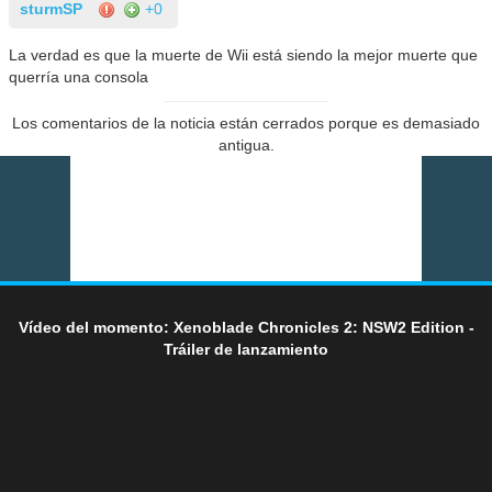
sturmSP
+0
La verdad es que la muerte de Wii está siendo la mejor muerte que
querría una consola
Los comentarios de la noticia están cerrados porque es demasiado
antigua.
Vídeo del momento: Xenoblade Chronicles 2: NSW2 Edition -
Tráiler de lanzamiento