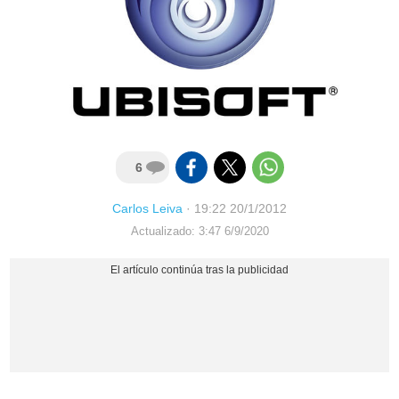
6
Carlos Leiva
·
19:22 20/1/2012
Actualizado: 3:47 6/9/2020