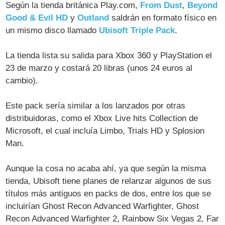
Según la tienda británica Play.com,
From Dust
,
Beyond
Good & Evil HD
y
Outland
saldrán en formato físico en
un mismo disco llamado
Ubisoft Triple Pack
.
La tienda lista su salida para Xbox 360 y PlayStation el
23 de marzo y costará 20 libras (unos 24 euros al
cambio).
Este pack sería similar a los lanzados por otras
distribuidoras, como el Xbox Live hits Collection de
Microsoft, el cual incluía Limbo, Trials HD y Splosion
Man.
Aunque la cosa no acaba ahí, ya que según la misma
tienda, Ubisoft tiene planes de relanzar algunos de sus
títulos más antiguos en packs de dos, entre los que se
incluirían Ghost Recon Advanced Warfighter, Ghost
Recon Advanced Warfighter 2, Rainbow Six Vegas 2, Far