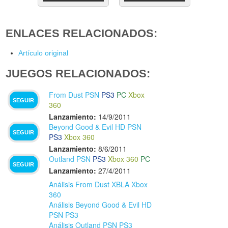
ENLACES RELACIONADOS:
Artículo original
JUEGOS RELACIONADOS:
From Dust PSN
PS3
PC
Xbox
SEGUIR
360
Lanzamiento:
14/9/2011
Beyond Good & Evil HD PSN
SEGUIR
PS3
Xbox 360
Lanzamiento:
8/6/2011
Outland PSN
PS3
Xbox 360
PC
SEGUIR
Lanzamiento:
27/4/2011
Análisis From Dust XBLA Xbox
360
Análisis Beyond Good & Evil HD
PSN PS3
Análisis Outland PSN PS3