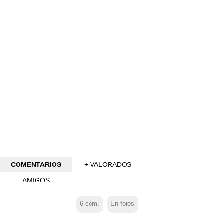
COMENTARIOS
+ VALORADOS
AMIGOS
6
com.
En foros