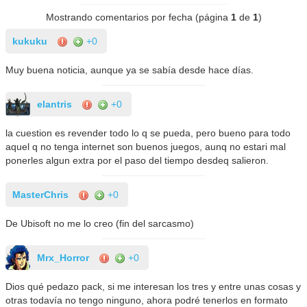
Mostrando comentarios por fecha (página
1
de
1
)
kukuku
+0
Muy buena noticia, aunque ya se sabía desde hace días.
elantris
+0
la cuestion es revender todo lo q se pueda, pero bueno para todo
aquel q no tenga internet son buenos juegos, aunq no estari mal
ponerles algun extra por el paso del tiempo desdeq salieron.
MasterChris
+0
De Ubisoft no me lo creo (fin del sarcasmo)
Mrx_Horror
+0
Dios qué pedazo pack, si me interesan los tres y entre unas cosas y
otras todavía no tengo ninguno, ahora podré tenerlos en formato