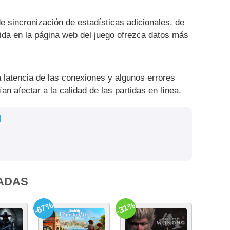
e sincronización de estadísticas adicionales, de
ida en la página web del juego ofrezca datos más
a latencia de las conexiones y algunos errores
n afectar a la calidad de las partidas en línea.
l
ADAS
-67%
-31%