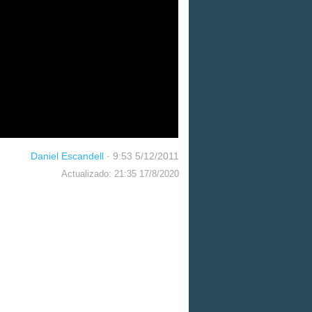
Daniel Escandell
·
9:53 5/12/2011
Actualizado: 21:35 17/8/2020