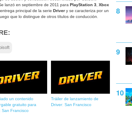
 Se lanzó en septiembre de 2011 para
PlayStation 3
,
Xbox
 entrega principal de la serie
Driver
y se caracteriza por un
ego que lo distingue de otros títulos de conducción.
RE:
bisoft
iado un contenido
Tráiler de lanzamiento de
gable gratuito para
Driver: San Francisco
: San Francisco