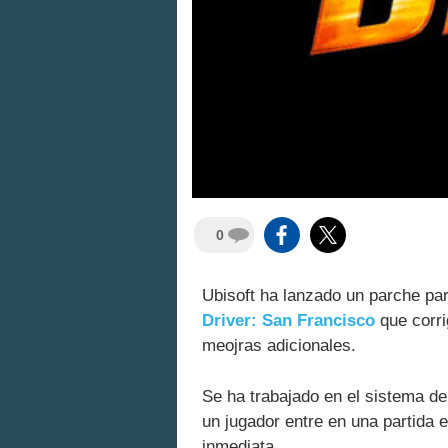
0
Ubisoft ha lanzado un parche par
Driver: San Francisco
que corri
meojras adicionales.
Se ha trabajado en el sistema d
un jugador entre en una partida
inmediata.