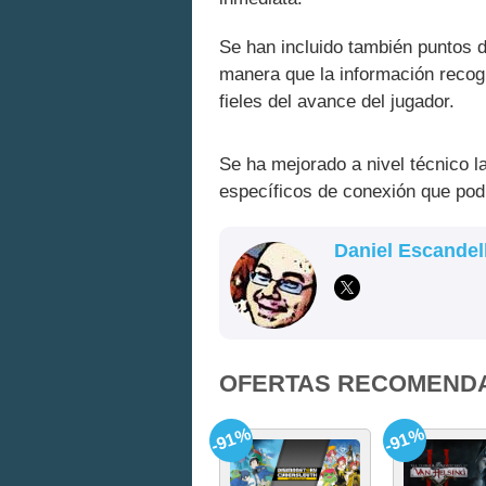
Se han incluido también puntos d
manera que la información recog
fieles del avance del jugador.
Se ha mejorado a nivel técnico l
específicos de conexión que podía
Daniel Escandel
OFERTAS RECOMEND
-91%
-91%