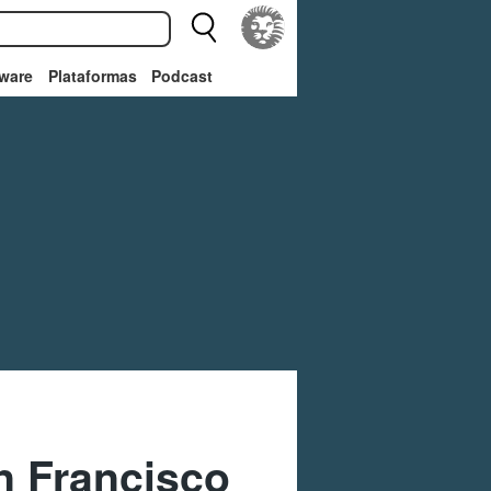
ware
Plataformas
Podcast
n Francisco