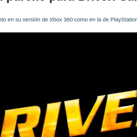
nto en su versión de Xbox 360 como en la de PlayStation