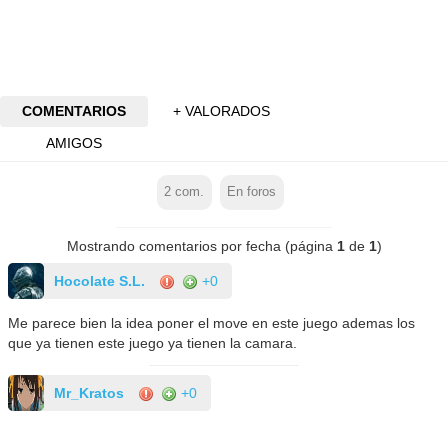
COMENTARIOS
+ VALORADOS
AMIGOS
2
com.
En foros
Mostrando comentarios por fecha (página
1
de
1
)
Hocolate S.L.
+0
Me parece bien la idea poner el move en este juego ademas los
que ya tienen este juego ya tienen la camara.
Mr_Kratos
+0