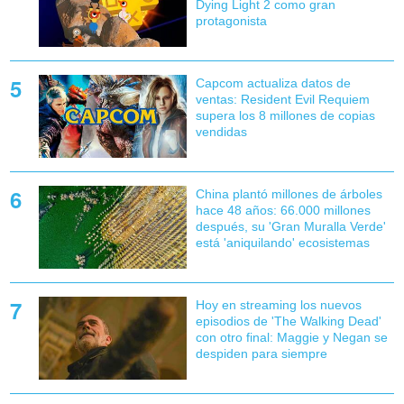
Dying Light 2 como gran
protagonista
Capcom actualiza datos de
ventas: Resident Evil Requiem
supera los 8 millones de copias
vendidas
China plantó millones de árboles
hace 48 años: 66.000 millones
después, su 'Gran Muralla Verde'
está 'aniquilando' ecosistemas
Hoy en streaming los nuevos
episodios de 'The Walking Dead'
con otro final: Maggie y Negan se
despiden para siempre