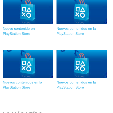
Nuevo contenido en
Nuevos contenidos en la
PlayStation Store
PlayStation Store
Nuevos contenidos en la
Nuevos contenidos en la
PlayStation Store
PlayStation Store