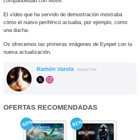
compatibilidad con Move.
El vídeo que ha servido de demostración mostraba
cómo el nuevo periférico actuaba, por ejemplo, como
una ducha.
Os ofrecemos las primeras imágenes de Eyepet con la
nueva actualización.
Ramón Varela
REDACTOR
OFERTAS RECOMENDADAS
-53%
-91%