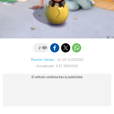
2
Ramón Varela
·
11:19 11/3/2010
Actualizado: 3:47 30/8/2020