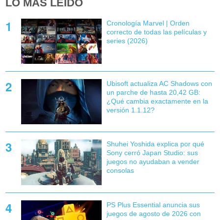
LO MÁS LEÍDO
Cronología Marvel | Orden
correcto de todas las películas y
series (2026)
Ubisoft actualiza AC Shadows con
un parche de hasta 20,42 GB:
¿Qué cambia exactamente en la
versión 1.1.12?
Shuhei Yoshida explica por qué
Sony cerró Japan Studio: sus
juegos no ayudaban a vender
consolas
PS Plus Essential anuncia sus
juegos de agosto de 2026 con