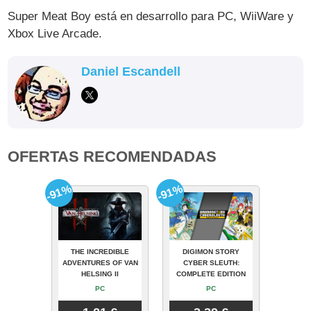
Super Meat Boy está en desarrollo para PC, WiiWare y
Xbox Live Arcade.
Daniel Escandell
OFERTAS RECOMENDADAS
-91%
-91%
THE INCREDIBLE
DIGIMON STORY
ADVENTURES OF VAN
CYBER SLEUTH:
HELSING II
COMPLETE EDITION
PC
PC