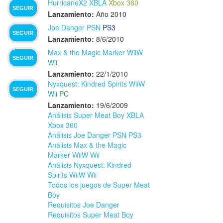
HurricaneX2 XBLA
Xbox 360
SEGUIR
Lanzamiento:
Año 2010
Joe Danger PSN
PS3
SEGUIR
Lanzamiento:
8/6/2010
Max & the Magic Marker WiiW
SEGUIR
Wii
Lanzamiento:
22/1/2010
Nyxquest: Kindred Spirits WiiW
SEGUIR
Wii
PC
Lanzamiento:
19/6/2009
Análisis Super Meat Boy XBLA
Xbox 360
Análisis Joe Danger PSN PS3
Análisis Max & the Magic
Marker WiiW Wii
Análisis Nyxquest: Kindred
Spirits WiiW Wii
Todos los juegos de Super Meat
Boy
Requisitos Joe Danger
Requisitos Super Meat Boy