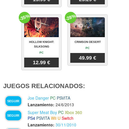
-35%
-28%
HOLLOW KNIGHT:
CRIMSON DESERT
SILKSONG
PC
PC
49.99 €
12.99 €
JUEGOS RELACIONADOS:
Joe Danger
PC
PSVITA
SEGUIR
Lanzamiento:
24/6/2013
Super Meat Boy
PC
Xbox 360
SEGUIR
PS4
PSVITA
Wii U
Switch
Lanzamiento:
30/11/2010