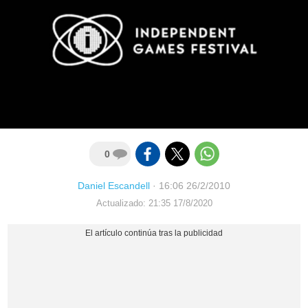
0
Daniel Escandell
·
16:06 26/2/2010
Actualizado: 21:35 17/8/2020