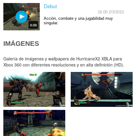
Debut
16:00 2/3/2010
Acción, combate y una jugabilidad muy
singular.
0:00
IMÁGENES
Galería de imágenes y wallpapers de HurricaneX2 XBLA para
Xbox 360 con diferentes resoluciones y en alta definición (HD).