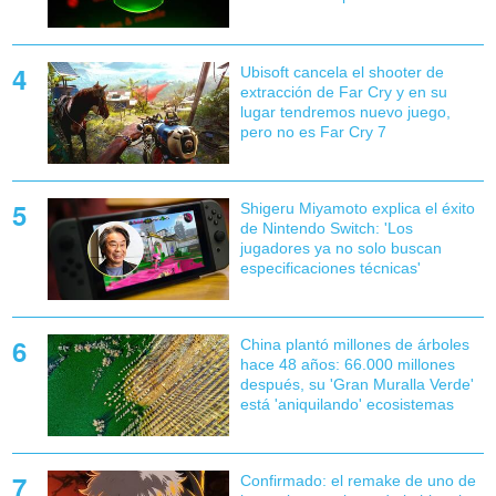
Ubisoft cancela el shooter de
extracción de Far Cry y en su
lugar tendremos nuevo juego,
pero no es Far Cry 7
Shigeru Miyamoto explica el éxito
de Nintendo Switch: 'Los
jugadores ya no solo buscan
especificaciones técnicas'
China plantó millones de árboles
hace 48 años: 66.000 millones
después, su 'Gran Muralla Verde'
está 'aniquilando' ecosistemas
Confirmado: el remake de uno de