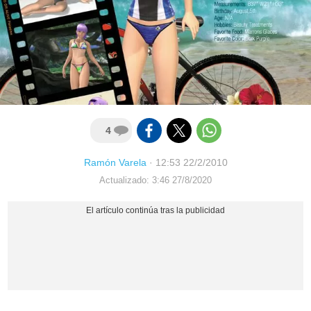
4
Ramón Varela
·
12:53 22/2/2010
Actualizado: 3:46 27/8/2020