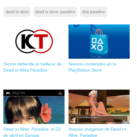
dead or alive
dead or alive: paradise
doa paradise
Tecmo defiende la 'belleza' de
Nuevos contenidos en la
Dead or Alive Paradise
PlayStation Store
Dead or Alive: Paradise, el 23
Nuevas imágenes de Dead or
de abril en Europa
Alive: Paradise