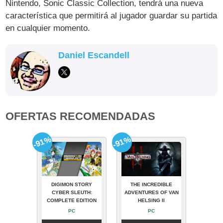
Nintendo, Sonic Classic Collection, tendrá una nueva
característica que permitirá al jugador guardar su partida
en cualquier momento.
Daniel Escandell
OFERTAS RECOMENDADAS
-91%
-91%
DIGIMON STORY
THE INCREDIBLE
CYBER SLEUTH:
ADVENTURES OF VAN
COMPLETE EDITION
HELSING II
PC
PC