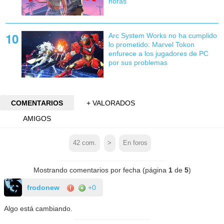
horas
Arc System Works no ha cumplido
lo prometido: Marvel Tokon
enfurece a los jugadores de PC
por sus problemas
COMENTARIOS
+ VALORADOS
AMIGOS
42
com.
>
En foros
Mostrando comentarios por fecha (página
1
de
5
)
frodonew
+0
Algo está cambiando.