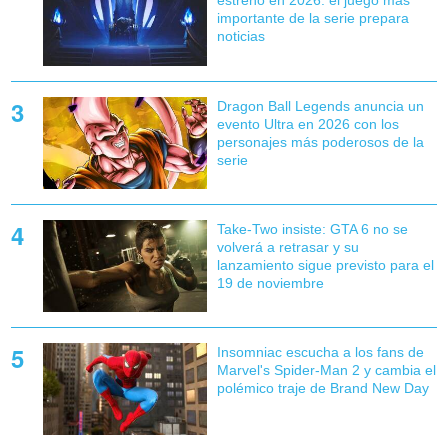
estreno en 2026: el juego más
importante de la serie prepara
noticias
Dragon Ball Legends anuncia un
evento Ultra en 2026 con los
personajes más poderosos de la
serie
Take-Two insiste: GTA 6 no se
volverá a retrasar y su
lanzamiento sigue previsto para el
19 de noviembre
Insomniac escucha a los fans de
Marvel's Spider-Man 2 y cambia el
polémico traje de Brand New Day