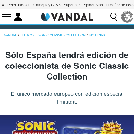
Peter Jackson
Gameplay GTA 6
Superman
Spider-Man
El Señor de los A
VANDAL
JUEGOS
SONIC CLASSIC COLLECTION
NOTICIAS
Sólo España tendrá edición de
coleccionista de Sonic Classic
Collection
El único mercado europeo con edición especial
limitada.