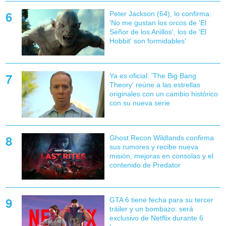
Peter Jackson (64), lo confirma:
'No me gustan los orcos de 'El
Señor de los Anillos', los de 'El
Hobbit' son formidables'
Ya es oficial: 'The Big Bang
Theory' reúne a las estrellas
originales con un cambio histórico
con su nueva serie
Ghost Recon Wildlands confirma
sus rumores y recibe nueva
misión, mejoras en consolas y el
contenido de Predator
GTA 6 tiene fecha para su tercer
tráiler y un bombazo: será
exclusivo de Netflix durante 6