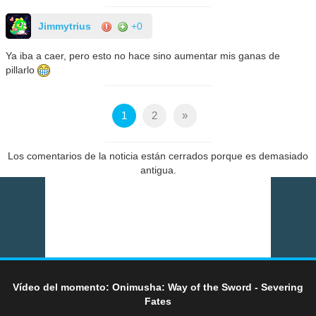
Jimmytrius
+0
Ya iba a caer, pero esto no hace sino aumentar mis ganas de
pillarlo
1
2
»
Los comentarios de la noticia están cerrados porque es demasiado
antigua.
Vídeo del momento: Onimusha: Way of the Sword - Severing
Fates