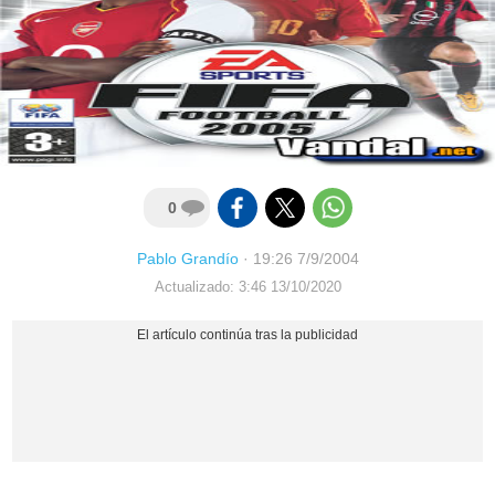
0
Pablo Grandío
·
19:26 7/9/2004
Actualizado: 3:46 13/10/2020