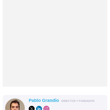
Pablo Grandío
DIRECTOR Y FUNDADOR