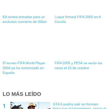
EA sortea entradas para un
Luque firmará FIFA 2005 en A
exclusivo concierto de Sôber
Coruña
El torneo FIFA World Player
FIFA 2005 y PES4 se verán las
2004 ya ha comenzado en
caras el 15 de octubre
España
LO MÁS LEÍDO
GTA 6 podría salir en formato
físico tras el lanzamiento, según el