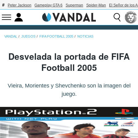
Peter Jackson
Gameplay GTA 6
Superman
Spider-Man
El Señor de los A
VANDAL
JUEGOS
FIFA FOOTBALL 2005
NOTICIAS
Desvelada la portada de FIFA
Football 2005
Vieira, Morientes y Shevchenko son la imagen del
juego.