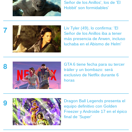
Señor de los Anillos', los de 'El
Hobbit' son formidables'
Liv Tyler (49), lo confirma: 'El
Señor de los Anillos iba a tener
más presencia de Arwen, incluso
luchaba en el Abismo de Helm'
GTA 6 tiene fecha para su tercer
tráiler y un bombazo: será
exclusivo de Netflix durante 6
horas
Dragon Ball Legends presenta el
equipo definitivo con Golden
Freezer y Androide 17 en el épico
final de 'Super'