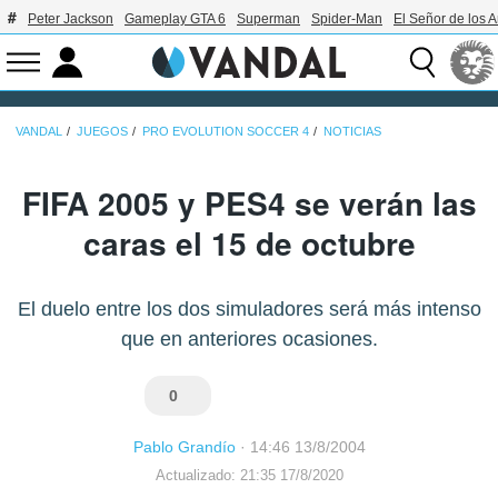
Peter Jackson
Gameplay GTA 6
Superman
Spider-Man
El Señor de los A
VANDAL
JUEGOS
PRO EVOLUTION SOCCER 4
NOTICIAS
FIFA 2005 y PES4 se verán las
caras el 15 de octubre
El duelo entre los dos simuladores será más intenso
que en anteriores ocasiones.
0
Pablo Grandío
·
14:46 13/8/2004
Actualizado: 21:35 17/8/2020