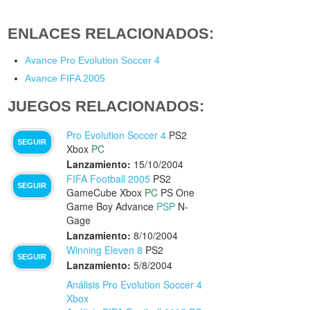
ENLACES RELACIONADOS:
Avance Pro Evolution Soccer 4
Avance FIFA 2005
JUEGOS RELACIONADOS:
Pro Evolution Soccer 4
PS2
SEGUIR
Xbox
PC
Lanzamiento:
15/10/2004
FIFA Football 2005
PS2
SEGUIR
GameCube
Xbox
PC
PS One
Game Boy Advance
PSP
N-
Gage
Lanzamiento:
8/10/2004
Winning Eleven 8
PS2
SEGUIR
Lanzamiento:
5/8/2004
Análisis Pro Evolution Soccer 4
Xbox