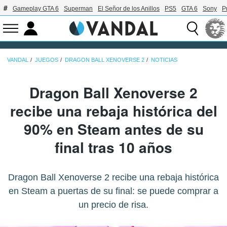
Gameplay GTA 6
Superman
El Señor de los Anillos
PS5
GTA 6
Sony
P
VANDAL
JUEGOS
DRAGON BALL XENOVERSE 2
NOTICIAS
Dragon Ball Xenoverse 2
recibe una rebaja histórica del
90% en Steam antes de su
final tras 10 años
Dragon Ball Xenoverse 2 recibe una rebaja histórica
en Steam a puertas de su final: se puede comprar a
un precio de risa.