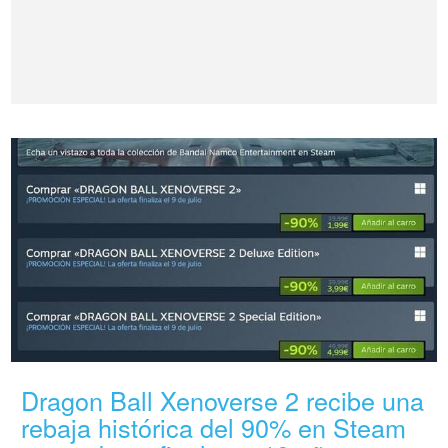
Dragon Ball Xenoverse 2 recibe una
rebaja histórica del 90% en Steam