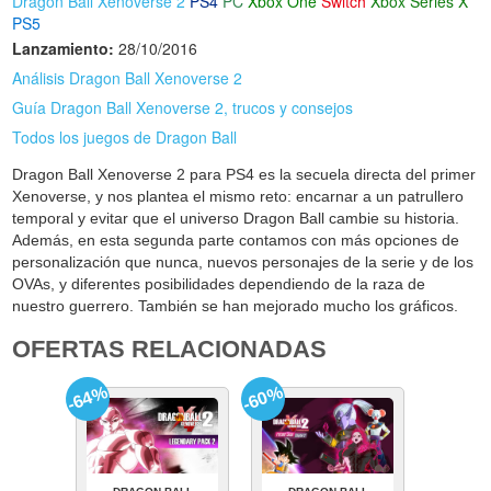
Dragon Ball Xenoverse 2
PS4
PC
Xbox One
Switch
Xbox Series X
PS5
Lanzamiento:
28/10/2016
Análisis Dragon Ball Xenoverse 2
Guía Dragon Ball Xenoverse 2, trucos y consejos
Todos los juegos de Dragon Ball
Dragon Ball Xenoverse 2 para PS4 es la secuela directa del primer
Xenoverse, y nos plantea el mismo reto: encarnar a un patrullero
temporal y evitar que el universo Dragon Ball cambie su historia.
Además, en esta segunda parte contamos con más opciones de
personalización que nunca, nuevos personajes de la serie y de los
OVAs, y diferentes posibilidades dependiendo de la raza de
nuestro guerrero. También se han mejorado mucho los gráficos.
OFERTAS RELACIONADAS
-64%
-60%