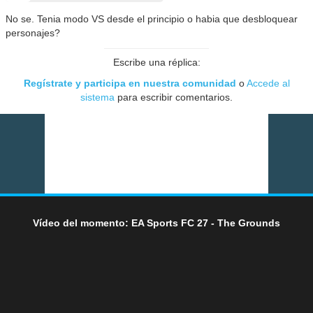
No se. Tenia modo VS desde el principio o habia que desbloquear
personajes?
Escribe una réplica:
Regístrate y participa en nuestra comunidad
o
Accede al
sistema
para escribir comentarios.
Vídeo del momento: EA Sports FC 27 - The Grounds