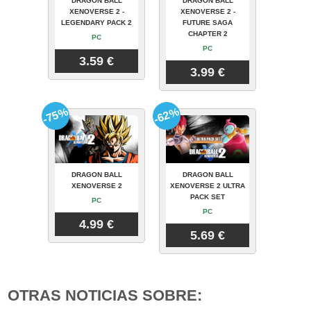
DRAGON BALL
DRAGON BALL
XENOVERSE 2 -
XENOVERSE 2 -
LEGENDARY PACK 2
FUTURE SAGA
CHAPTER 2
PC
PC
3.59 €
3.99 €
-75%
-62%
DRAGON BALL
DRAGON BALL
XENOVERSE 2
XENOVERSE 2 ULTRA
PACK SET
PC
PC
4.99 €
5.69 €
OTRAS NOTICIAS SOBRE: