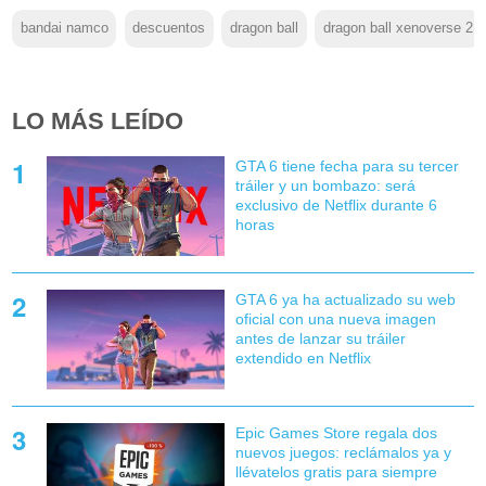
bandai namco
descuentos
dragon ball
dragon ball xenoverse 2
LO MÁS LEÍDO
GTA 6 tiene fecha para su tercer
tráiler y un bombazo: será
exclusivo de Netflix durante 6
horas
GTA 6 ya ha actualizado su web
oficial con una nueva imagen
antes de lanzar su tráiler
extendido en Netflix
Epic Games Store regala dos
nuevos juegos: reclámalos ya y
llévatelos gratis para siempre