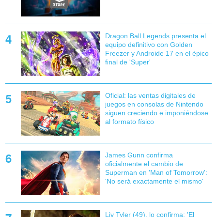
Dragon Ball Legends presenta el
equipo definitivo con Golden
Freezer y Androide 17 en el épico
final de 'Super'
Oficial: las ventas digitales de
juegos en consolas de Nintendo
siguen creciendo e imponiéndose
al formato físico
James Gunn confirma
oficialmente el cambio de
Superman en 'Man of Tomorrow':
'No será exactamente el mismo'
Liv Tyler (49), lo confirma: 'El