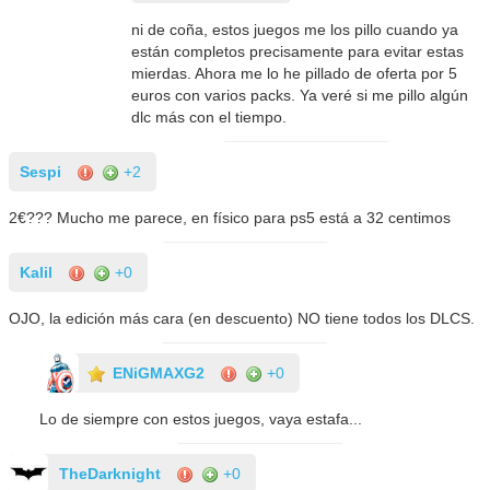
ni de coña, estos juegos me los pillo cuando ya
están completos precisamente para evitar estas
mierdas. Ahora me lo he pillado de oferta por 5
euros con varios packs. Ya veré si me pillo algún
dlc más con el tiempo.
Sespi
+2
2€??? Mucho me parece, en físico para ps5 está a 32 centimos
Kalil
+0
OJO, la edición más cara (en descuento) NO tiene todos los DLCS.
ENiGMAXG2
+0
Lo de siempre con estos juegos, vaya estafa...
TheDarknight
+0