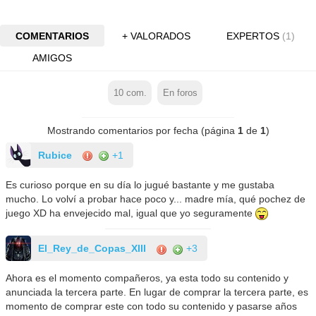
COMENTARIOS
+ VALORADOS
EXPERTOS
(1)
AMIGOS
10
com.
En foros
Mostrando comentarios por fecha (página
1
de
1
)
Rubice
+1
Es curioso porque en su día lo jugué bastante y me gustaba
mucho. Lo volví a probar hace poco y... madre mía, qué pochez de
juego XD ha envejecido mal, igual que yo seguramente
El_Rey_de_Copas_XIII
+3
Ahora es el momento compañeros, ya esta todo su contenido y
anunciada la tercera parte. En lugar de comprar la tercera parte, es
momento de comprar este con todo su contenido y pasarse años