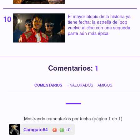
El mayor biopic de la historia ya
tiene fecha: la estrella del pop
vuelve al cine con una segunda
parte aún más épica
Comentarios:
1
COMENTARIOS
+ VALORADOS
AMIGOS
Mostrando comentarios por fecha (página
1
de
1
)
Caragato84
+0