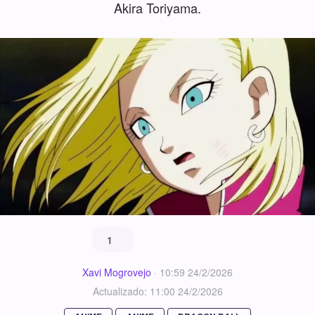
Akira Toriyama.
1
Xavi Mogrovejo
·
10:59 24/2/2026
Actualizado: 11:00 24/2/2026