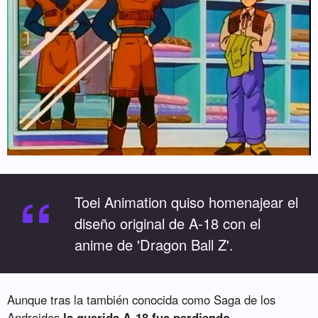
“
Toei Animation quiso homenajear el
diseño original de A-18 con el
anime de 'Dragon Ball Z'.
Aunque tras la también conocida como Saga de los
Androides
la querida A-18 fue perdiendo