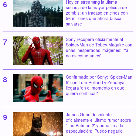
Hoy en streaming la última
secuela de la mayor película de
zombis: un fracaso en cines con
56 millones que ahora busca
salvarse
Sony recupera oficialmente al
Spider-Man de Tobey Maguire con
unas inesperadas imágenes: 'Ya
no es como antes'
Confirmado por Sony: 'Spider-Man
5' con Tom Holland y Zendaya
llegará 'en el momento en que
quiera continuar'
James Gunn desmiente
oficialmente el último rumor sobre
'The Batman 2' y pone fin a la
especulación: 'Puedo negarlo'