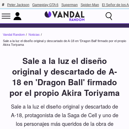
Peter Jackson
Gameplay GTA 6
Superman
Spider-Man
El Señor de los A
Vandal Random
Noticias
Sale a la luz el diseño original y descartado de A-18 en 'Dragon Ball' firmado por el propio
Akira Toriyama
Sale a la luz el diseño
original y descartado de A-
18 en 'Dragon Ball' firmado
por el propio Akira Toriyama
Sale a la luz el diseño original y descartado de
A-18, protagonista de la Saga de Cell y uno de
los personajes más queridos de la obra de