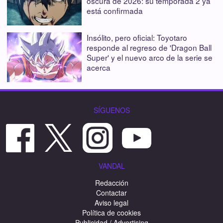
oscura de 2026: su temporada 2 ya
está confirmada
Insólito, pero oficial: Toyotaro
responde al regreso de 'Dragon Ball
Super' y el nuevo arco de la serie se
acerca
SÍGUENOS
VANDAL
Redacción
Contactar
Aviso legal
Política de cookies
Publicidad / Advertising