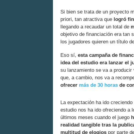
Si bien se trata de un proyecto mu
priori, tan atractiva que
logró fi
llegando a recaudar un total de
m
objetivo de financiación era tan 
los jugadores quieren un título d
Eso sí,
esta campaña de financi
idea del estudio era lanzar el 
su lanzamiento se va a producir 
que, a cambio, nos va a recomp
ofrecer
más de 30 horas
de con
La expectación ha ido creciendo
estudio nos ha ido ofreciendo a 
últimos meses cuando el juego
h
realidad tangible tras la publi
multitud de elogios
por parte d