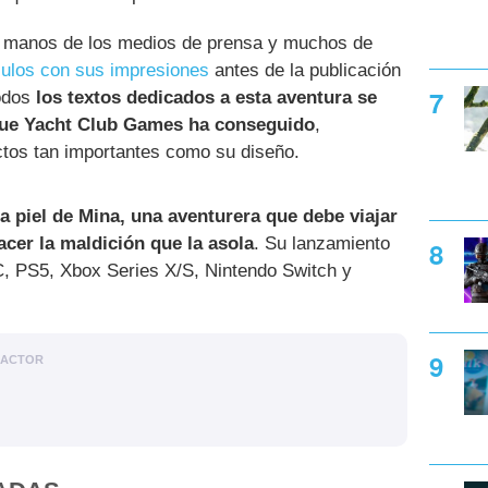
en manos de los medios de prensa y muchos de
ículos con sus impresiones
antes de la publicación
todos
los textos dedicados a esta aventura se
 que Yacht Club Games ha conseguido
,
tos tan importantes como su diseño.
a piel de Mina, una aventurera que debe viajar
acer la maldición que la asola
. Su lanzamiento
C, PS5, Xbox Series X/S, Nintendo Switch y
DACTOR