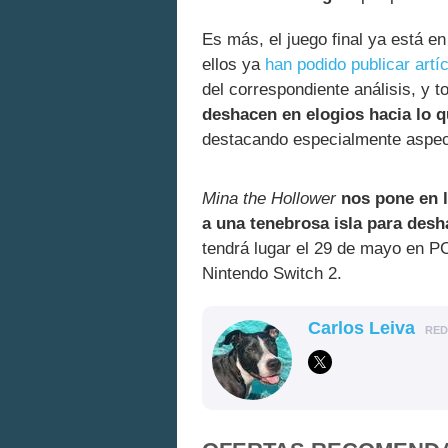
Es más, el juego final ya está 
ellos ya
han podido publicar art
del correspondiente análisis, y 
deshacen en elogios hacia lo
destacando especialmente aspec
Mina the Hollower
nos pone en l
a una tenebrosa isla para desh
tendrá lugar el 29 de mayo en P
Nintendo Switch 2.
Carlos Leiva
RE