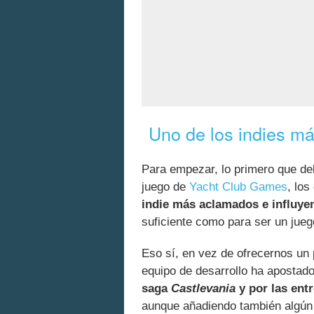
Uno de los indies m
Para empezar, lo primero que d
juego de
Yacht Club Games
, lo
indie más aclamados e influye
suficiente como para ser un jueg
Eso sí, en vez de ofrecernos un 
equipo de desarrollo ha apostad
saga
Castlevania
y por las ent
aunque añadiendo también algún