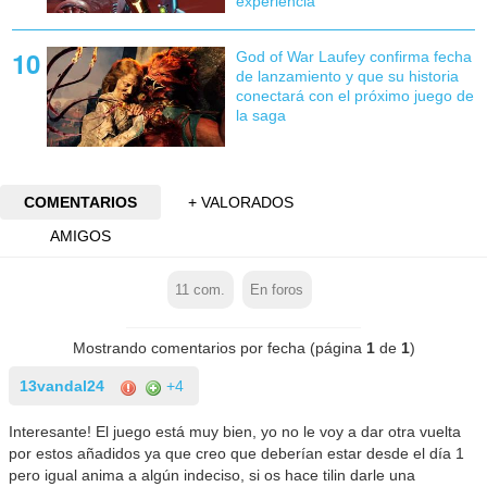
experiencia
God of War Laufey confirma fecha
de lanzamiento y que su historia
conectará con el próximo juego de
la saga
COMENTARIOS
+ VALORADOS
AMIGOS
11
com.
En foros
Mostrando comentarios por fecha (página
1
de
1
)
13vandal24
+4
Interesante! El juego está muy bien, yo no le voy a dar otra vuelta
por estos añadidos ya que creo que deberían estar desde el día 1
pero igual anima a algún indeciso, si os hace tilin darle una