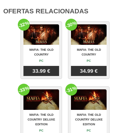
OFERTAS RELACIONADAS
-32%
-30%
MAFIA: THE OLD
MAFIA: THE OLD
COUNTRY
COUNTRY
PC
PC
33.99 €
34.99 €
-33%
-31%
MAFIA: THE OLD
MAFIA: THE OLD
COUNTRY DELUXE
COUNTRY DELUXE
EDITION
EDITION
PC
PC