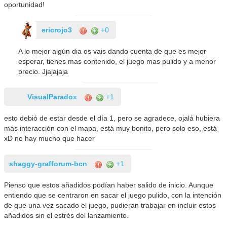
oportunidad!
ericrojo3
+0
A lo mejor algún dia os vais dando cuenta de que es mejor
esperar, tienes mas contenido, el juego mas pulido y a menor
precio. Jjajajaja
VisualParadox
+1
esto debió de estar desde el día 1, pero se agradece, ojalá hubiera
más interacción con el mapa, está muy bonito, pero solo eso, está
xD no hay mucho que hacer
shaggy-grafforum-bcn
+1
Pienso que estos añadidos podían haber salido de inicio. Aunque
entiendo que se centraron en sacar el juego pulido, con la intención
de que una vez sacado el juego, pudieran trabajar en incluir estos
añadidos sin el estrés del lanzamiento.