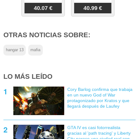
40.07 €
40.99 €
OTRAS NOTICIAS SOBRE:
hangar 13
mafia
LO MÁS LEÍDO
Cory Barlog confirma que trabaja
en un nuevo God of War
protagonizado por Kratos y que
llegará después de Laufey
GTA IV es casi fotorrealista
gracias al 'path tracing' y Liberty
City parece una ciudad real con