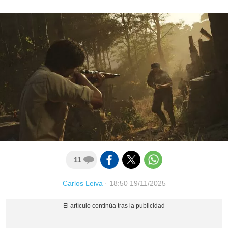
11
Carlos Leiva
·
18:50 19/11/2025