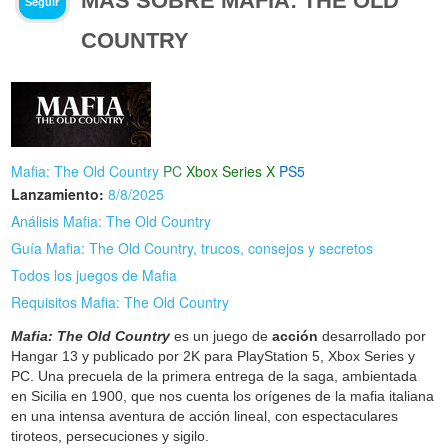
MÁS SOBRE MAFIA: THE OLD
Seguir
COUNTRY
Mafia: The Old Country
PC
Xbox Series X
PS5
Lanzamiento:
8/8/2025
Análisis Mafia: The Old Country
Guía Mafia: The Old Country, trucos, consejos y secretos
Todos los juegos de Mafia
Requisitos Mafia: The Old Country
Mafia: The Old Country
es un juego de
acción
desarrollado por
Hangar 13 y publicado por 2K para PlayStation 5, Xbox Series y
PC. Una precuela de la primera entrega de la saga, ambientada
en Sicilia en 1900, que nos cuenta los orígenes de la mafia italiana
en una intensa aventura de acción lineal, con espectaculares
tiroteos, persecuciones y sigilo.