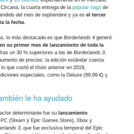
Circana, la cuarta entrega de la
popular saga
de
vendido del mes de septiembre y ya es
el tercer
ta la fecha
.
as, lo más destacado es que
Borderlands 4
generó
n su primer mes de lanzamiento de toda la
ifras un 30 % superiores a las de
Borderlands 3
.
aumento de precios: la edición estándar cuesta
o que costó el título anterior en 2019,
iciones especiales, como la Deluxe (99,99 €) y
ambién le ha ayudado
 factor determinante fue su
lanzamiento
PC (Steam y Epic Games Store), Xbox y
erlands 3
, que fue exclusiva temporal del Epic