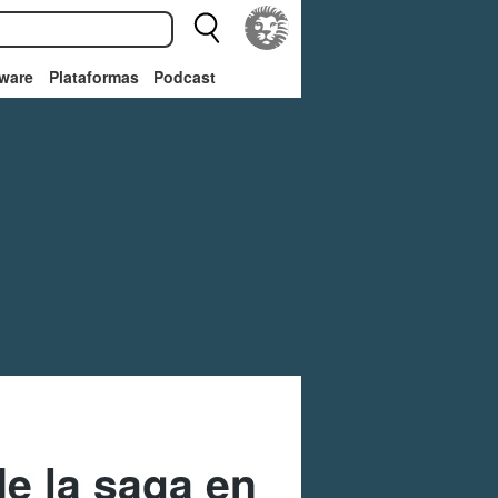
ware
Plataformas
Podcast
de la saga en