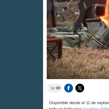
11
Disponible desde el 11 de septi
todo un éxito para
Gearbox Soft