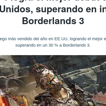
Unidos, superando en i
Borderlands 3
juego más vendido del año en EE.UU, logrando el mejor e
superando en un 30 % a Borderlands 3.