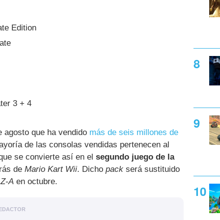
te Edition
ate
ter 3 + 4
de agosto que ha vendido
más de seis millones de
yoría de las consolas vendidas pertenecen al
 que se convierte así en el
segundo juego de la
rás de
Mario Kart Wii
. Dicho
pack
será sustituido
 Z-A
en octubre.
EDACTOR