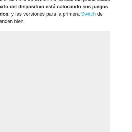
xito del dispositivo está colocando sus juegos
idos
, y las versiones para la primera
Switch
de
venden bien.