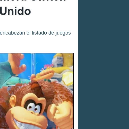
 Unido
encabezan el listado de juegos
.