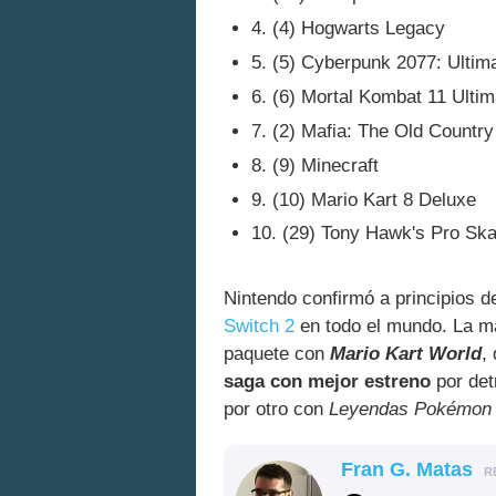
4. (4) Hogwarts Legacy
5. (5) Cyberpunk 2077: Ultima
6. (6) Mortal Kombat 11 Ultim
7. (2) Mafia: The Old Country
8. (9) Minecraft
9. (10) Mario Kart 8 Deluxe
10. (29) Tony Hawk's Pro Ska
Nintendo confirmó a principios 
Switch 2
en todo el mundo. La ma
paquete con
Mario Kart World
,
saga con mejor estreno
por det
por otro con
Leyendas Pokémon
Fran G. Matas
R