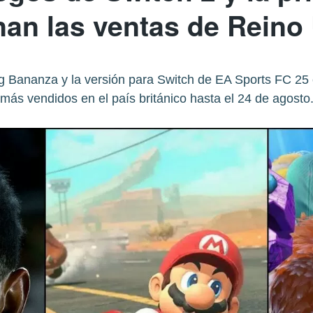
an las ventas de Reino
 Bananza y la versión para Switch de EA Sports FC 25 
más vendidos en el país británico hasta el 24 de agosto