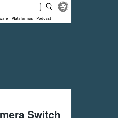
ware
Plataformas
Podcast
imera Switch