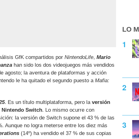
LO M
análisis GfK compartidos por
NintendoLife
,
Mario
nanza
han sido los dos videojuegos más vendidos
e agosto; la aventura de plataformas y acción
ntendo le ha quitado el segundo puesto a
Mafia:
25
. Es un título multiplataforma, pero la
versión
e Nintendo Switch
. Lo mismo ocurre con
sición: la versión de Switch supone el 43 % de las
 %. Aunque no logra meterse entre los diez más
rations
(14º) ha vendido el 37 % de sus copias