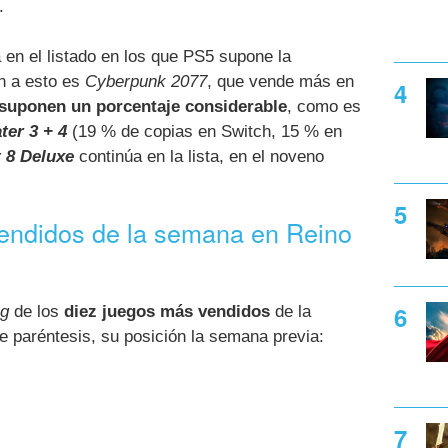
.
 en el listado en los que PS5 supone la
ón a esto es
Cyberpunk 2077
, que vende más en
 suponen un porcentaje considerable
, como es
ter 3 + 4
(19 % de copias en Switch, 15 % en
 8 Deluxe
continúa en la lista, en el noveno
endidos de la semana en Reino
ng
de los
diez juegos más vendidos
de la
re paréntesis, su posición la semana previa: