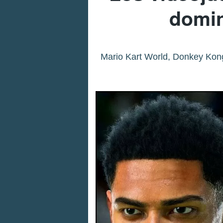
domin
Mario Kart World, Donkey Kong