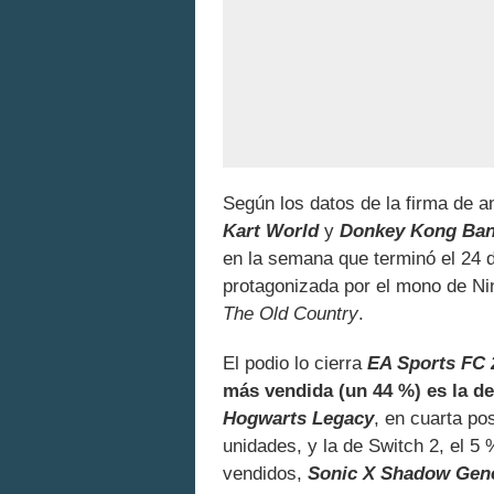
Según los datos de la firma de 
Kart World
y
Donkey Kong Ba
en la semana que terminó el 24 d
protagonizada por el mono de Ni
The Old Country
.
El podio lo cierra
EA Sports FC 
más vendida (un 44 %) es la d
Hogwarts Legacy
, en cuarta po
unidades, y la de Switch 2, el 5
vendidos,
Sonic X Shadow Gene