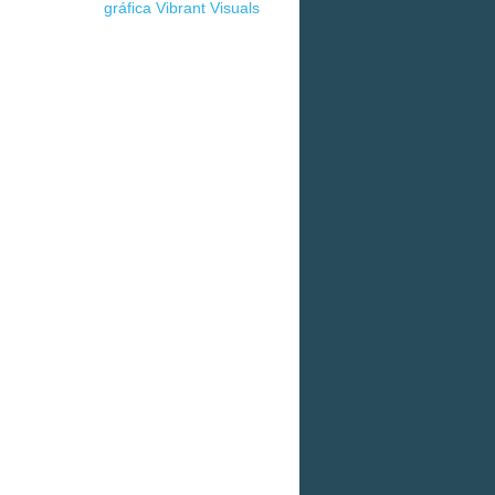
gráfica Vibrant Visuals