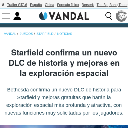
Trailer GTA 6
España
China
Formato físico
Berserk
The Big Bang Theor
VANDAL
JUEGOS
STARFIELD
NOTICIAS
Starfield confirma un nuevo
DLC de historia y mejoras en
la exploración espacial
Bethesda confirma un nuevo DLC de historia para
Starfield y mejoras gratuitas que harán la
exploración espacial más profunda y atractiva, con
nuevas funciones muy solicitadas por los jugadores.