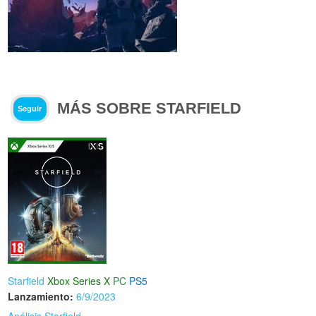
MÁS SOBRE STARFIELD
Seguir
Starfield
Xbox Series X
PC
PS5
Lanzamiento:
6/9/2023
Análisis Starfield