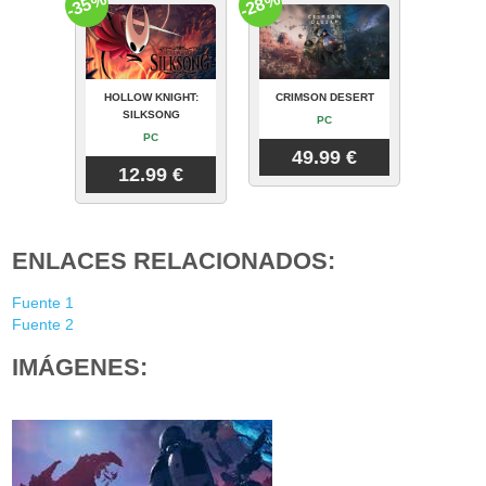
-35%
-28%
HOLLOW KNIGHT:
CRIMSON DESERT
SILKSONG
PC
PC
49.99 €
12.99 €
ENLACES RELACIONADOS:
Fuente 1
Fuente 2
IMÁGENES: