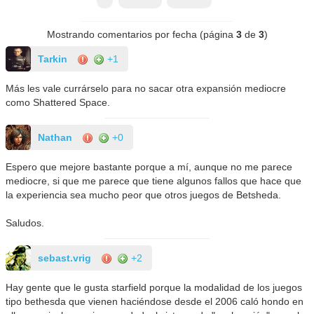
Mostrando comentarios por fecha (página
3
de
3
)
Tarkin
+1
Más les vale currárselo para no sacar otra expansión mediocre
como Shattered Space.
Nathan
+0
Espero que mejore bastante porque a mí, aunque no me parece
mediocre, si que me parece que tiene algunos fallos que hace que
la experiencia sea mucho peor que otros juegos de Betsheda.
Saludos.
sebast.vrig
+2
Hay gente que le gusta starfield porque la modalidad de los juegos
tipo bethesda que vienen haciéndose desde el 2006 caló hondo en