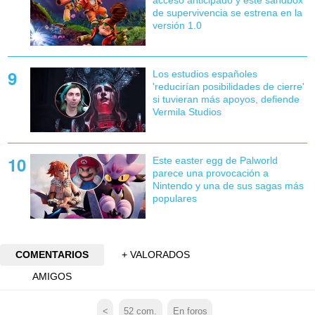
de supervivencia se estrena en la
versión 1.0
Los estudios españoles
'reducirían posibilidades de cierre'
si tuvieran más apoyos, defiende
Vermila Studios
Este easter egg de Palworld
parece una provocación a
Nintendo y una de sus sagas más
populares
COMENTARIOS
+ VALORADOS
AMIGOS
<
52
com.
En foros