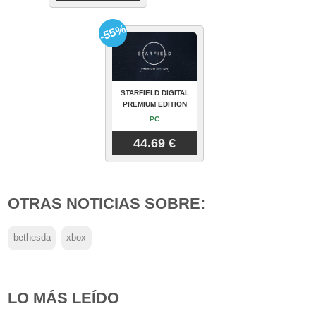
-55%
STARFIELD DIGITAL
PREMIUM EDITION
PC
44.69 €
OTRAS NOTICIAS SOBRE:
bethesda
xbox
LO MÁS LEÍDO