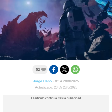
52
Jorge Cano
·
8:14 28/8/2025
Actualizado: 23:55 28/8/2025