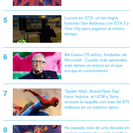
Locura en GTA: un fan logra
fusionar San Andreas con GTA 3 y
Vice City para jugarlos al mismo
tiempo
Bill Gates (70 años), fundador de
Microsoft: 'Cuanto más aprendes,
más tienes un marco en el que
encaja el conocimiento'
'Spider-Man: Brand New Day'
hace historia: el UCM y Sony
arrasan la taquilla con más de 875
millones en un estreno épico
Ha pasado más de una década en
acceso anticipado y este sandbox