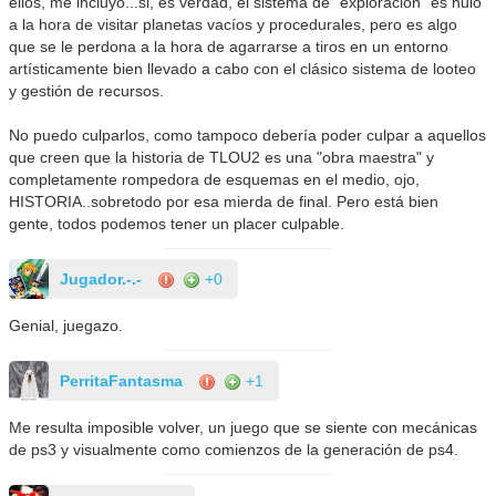
ellos, me incluyo...si, es verdad, el sistema de "exploración" es nulo
a la hora de visitar planetas vacíos y procedurales, pero es algo
que se le perdona a la hora de agarrarse a tiros en un entorno
artísticamente bien llevado a cabo con el clásico sistema de looteo
y gestión de recursos.
No puedo culparlos, como tampoco debería poder culpar a aquellos
que creen que la historia de TLOU2 es una "obra maestra" y
completamente rompedora de esquemas en el medio, ojo,
HISTORIA..sobretodo por esa mierda de final. Pero está bien
gente, todos podemos tener un placer culpable.
Jugador.-.-
+0
Genial, juegazo.
PerritaFantasma
+1
Me resulta imposible volver, un juego que se siente con mecánicas
de ps3 y visualmente como comienzos de la generación de ps4.