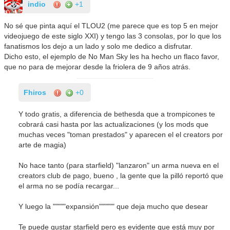
indio
+1
No sé que pinta aquí el TLOU2 (me parece que es top 5 en mejor
videojuego de este siglo XXI) y tengo las 3 consolas, por lo que los
fanatismos los dejo a un lado y solo me dedico a disfrutar.
Dicho esto, el ejemplo de No Man Sky les ha hecho un flaco favor,
que no para de mejorar desde la friolera de 9 años atrás.
Fhiros
+0
Y todo gratis, a diferencia de bethesda que a trompicones te
cobrará casi hasta por las actualizaciones (y los mods que
muchas veces "toman prestados" y aparecen el el creators por
arte de magia)
No hace tanto (para starfield) "lanzaron" un arma nueva en el
creators club de pago, bueno , la gente que la pilló reportó que
el arma no se podía recargar...
Y luego la """""expansión"""""" que deja mucho que desear
Te puede gustar starfield pero es evidente que está muy por