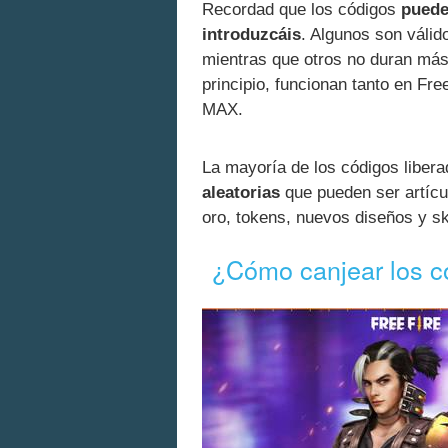
Recordad que los códigos
puede
introduzcáis
. Algunos son válid
mientras que otros no duran más
principio, funcionan tanto en Fr
MAX.
La mayoría de los códigos liber
aleatorias
que pueden ser artíc
oro, tokens, nuevos diseños y 
¿Cómo canjear los c