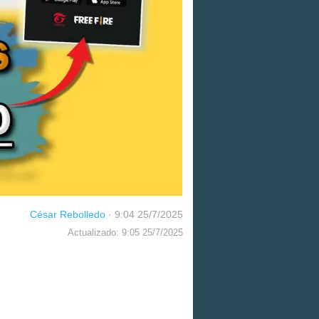
César Rebolledo
·
9:04 25/7/2025
Actualizado: 9:05 25/7/2025