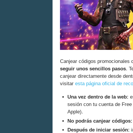
Canjear códigos promocionales d
seguir unos sencillos pasos
. T
canjear directamente desde dentr
visitar
esta página oficial de r
Una vez dentro de la web:
el
sesión con tu cuenta de Free
Apple).
No podrás canjear códigos:
Después de iniciar sesión:
i