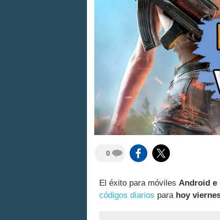
0
El éxito para móviles
Android e
códigos diarios
para
hoy viernes