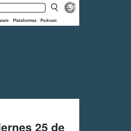
ware
Plataformas
Podcast
ernes 25 de