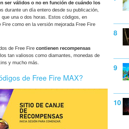
n ser válidos o no en función de cuándo los
os durante un día entero desde su publicación,
 que una o dos horas. Estos códigos, en
ee Fire como en la versión mejorada Free Fire
ados de Free Fire
contienen recompensas
ulos tan valiosos como diamantes, monedas de
skins y mucho más.
ódigos de Free Fire MAX?