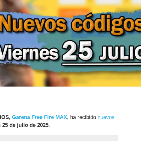
 iOS
,
Garena Free Fire MAX
, ha recibido
nuevos
 25 de julio de 2025
.