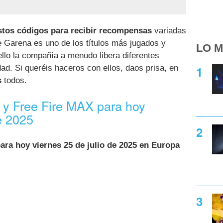
stos códigos para recibir recompensas
variadas
e Garena es uno de los títulos más jugados y
LO M
llo la compañía a menudo libera diferentes
d. Si queréis haceros con ellos, daos prisa, en
s
todos.
 y Free Fire MAX para hoy
e 2025
ara hoy viernes 25 de julio de 2025 en Europa