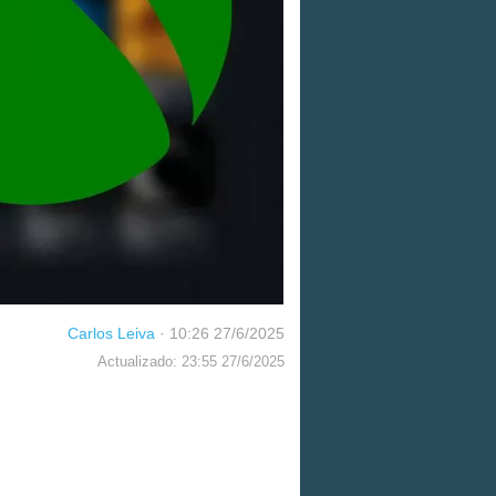
Carlos Leiva
·
10:26 27/6/2025
Actualizado: 23:55 27/6/2025