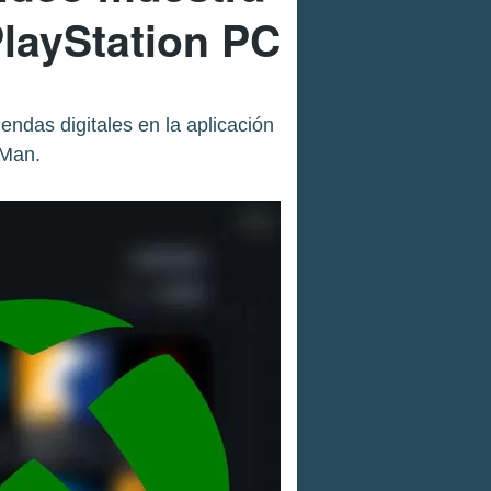
PlayStation PC
endas digitales en la aplicación
-Man.