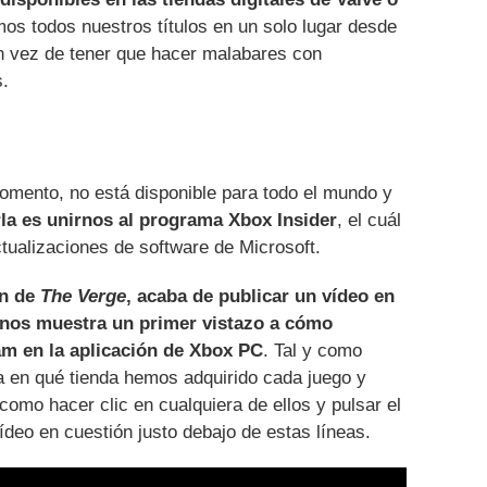
mos todos nuestros títulos en un solo lugar desde
en vez de tener que hacer malabares con
s.
momento, no está disponible para todo el mundo y
la es unirnos al programa Xbox Insider
, el cuál
tualizaciones de software de Microsoft.
en de
The Verge
, acaba de publicar un vídeo en
 nos muestra un primer vistazo a cómo
am en la aplicación de Xbox PC
. Tal y como
ca en qué tienda hemos adquirido cada juego y
como hacer clic en cualquiera de ellos y pulsar el
ídeo en cuestión justo debajo de estas líneas.