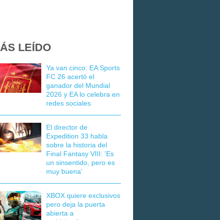
ÁS LEÍDO
Ya van cinco: EA Sports
FC 26 acertó el
ganador del Mundial
2026 y EA lo celebra en
redes sociales
El director de
Expedition 33 habla
sobre la historia del
Final Fantasy VIII: 'Es
un sinsentido, pero es
muy buena'
XBOX quiere exclusivos
pero deja la puerta
abierta a