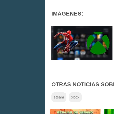
IMÁGENES:
OTRAS NOTICIAS SOB
steam
xbox