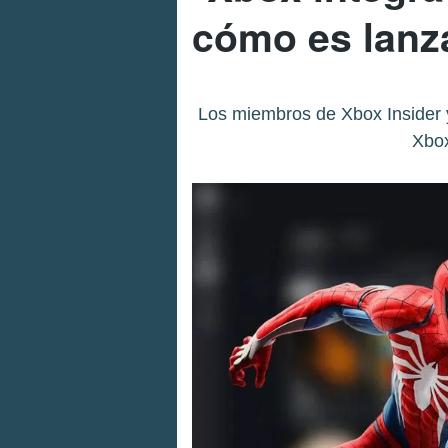
cómo es lanza
Los miembros de Xbox Insider ya
Xbox