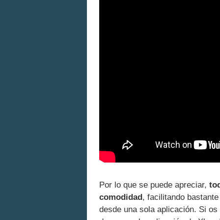
Por lo que se puede apreciar,
to
comodidad
, facilitando bastant
desde una sola aplicación. Si os