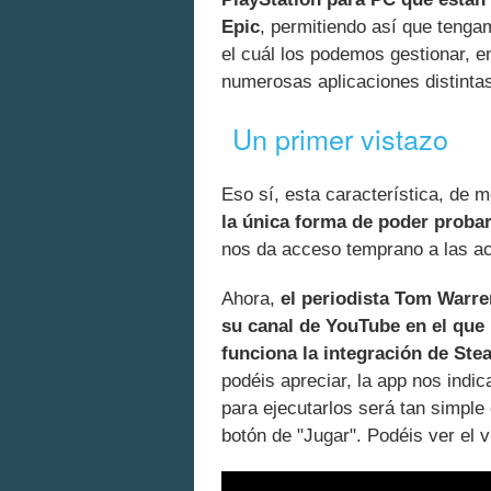
Epic
, permitiendo así que tenga
el cuál los podemos gestionar, 
numerosas aplicaciones distinta
Un primer vistazo
Eso sí, esta característica, de 
la única forma de poder probar
nos da acceso temprano a las ac
Ahora,
el periodista Tom Warr
su canal de YouTube en el que
funciona la integración de Ste
podéis apreciar, la app nos indi
para ejecutarlos será tan simple 
botón de "Jugar". Podéis ver el v