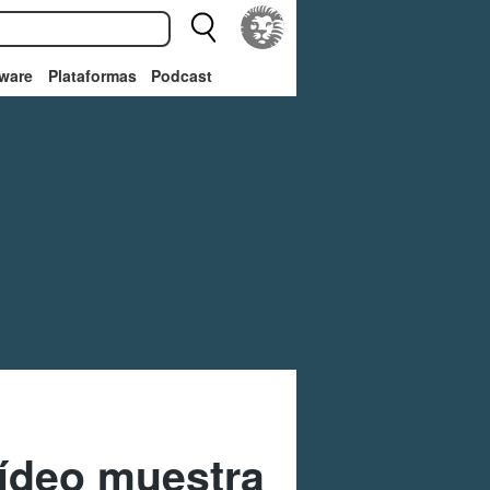
ware
Plataformas
Podcast
vídeo muestra