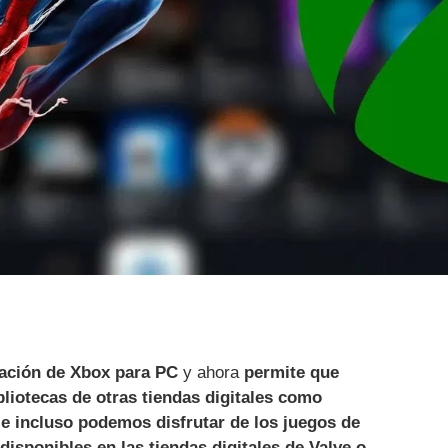
cación de Xbox para PC
y ahora
permite que
bliotecas de otras tiendas digitales como
e incluso podemos disfrutar de los juegos de
disponibles en las tiendas digitales de Valve o