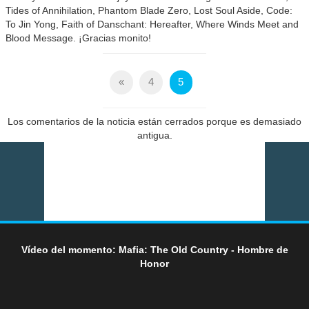
Tides of Annihilation, Phantom Blade Zero, Lost Soul Aside, Code:
To Jin Yong, Faith of Danschant: Hereafter, Where Winds Meet and
Blood Message. ¡Gracias monito!
«
4
5
Los comentarios de la noticia están cerrados porque es demasiado
antigua.
Vídeo del momento: Mafia: The Old Country - Hombre de
Honor