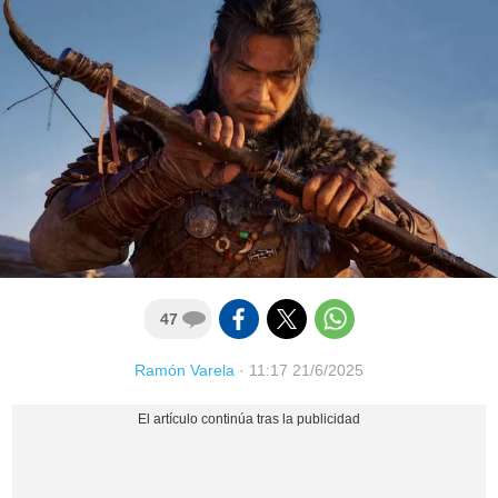
47
Ramón Varela
·
11:17 21/6/2025