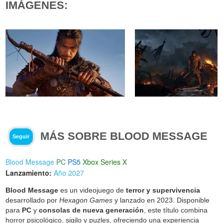
IMÁGENES:
MÁS SOBRE BLOOD MESSAGE
Seguir
Blood Message
PC
PS5
Xbox Series X
Lanzamiento:
Año 2027
Blood Message
es un videojuego de
terror y supervivencia
desarrollado por
Hexagon Games
y lanzado en 2023. Disponible
para
PC
y
consolas de nueva generación
, este título combina
horror psicológico, sigilo y puzles, ofreciendo una experiencia