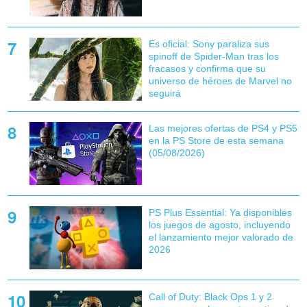
Es oficial: Sony paraliza sus
spinoff de Spider-Man tras los
fracasos y confirma que su
universo de héroes de Marvel no
seguirá
Las mejores ofertas de PS4 y PS5
en la PS Store de esta semana
(05/08/2026)
PS Plus Essential: Ya disponibles
los juegos de agosto, incluyendo
el lanzamiento mejor valorado de
2026
Call of Duty: Black Ops 1 y 2