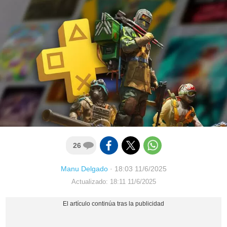
26
Manu Delgado
·
18:03 11/6/2025
Actualizado: 18:11 11/6/2025