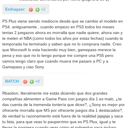
Esihagaer
+2
PS Plus viene siendo mediocre desde que se cambio el modelo en
PS4, antiguamente , cuando empezo en PS3 todos los meses
tenias 2 juegazos ahora es morralla que nadie quiere, ahora van y
te meten el NBA (como todos los años por estas fechas) cuando la
temporada ha terminado y saben que no lo comprara nadie. Creo
que Mocosoft lo esta haciendo muy bien, gamepass merece la
pena y eso que no lo tengo porque me compre una PS5 pero
vamos tengo claro que cuando muera me pasare a PC y a
Gamepass y ciao Sony
BATCH
+0
Rbastion, literalmente me estás diciendo que dos grandes
compañías alimenten a Game Pass con juegos día 1 es malo, ¿te
das cuenta de la tremenda tontería que dices?, ¿Sony es mejor por
ofrecerte morralla que MS por ofrecerte juegos día 1 destacados?,
de verdad tu razonamiento está fuera de la realidad jajajaja y saca
tu lista, para que veas lo pauperrimo que es PS Plus, igual y te
llevas la sorpresa cuando veas cómo el pobreplus saca incluso