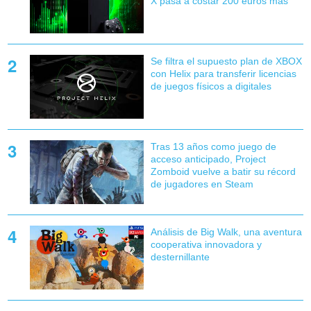
X pasa a costar 200 euros más
Se filtra el supuesto plan de XBOX
con Helix para transferir licencias
de juegos físicos a digitales
Tras 13 años como juego de
acceso anticipado, Project
Zomboid vuelve a batir su récord
de jugadores en Steam
Análisis de Big Walk, una aventura
cooperativa innovadora y
desternillante