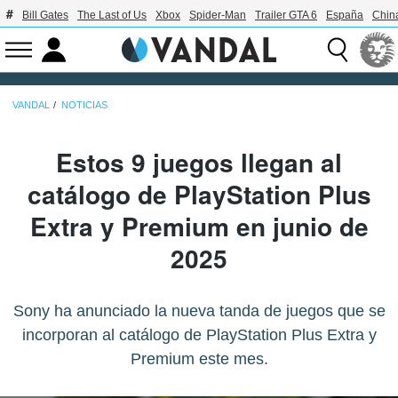
Bill Gates
The Last of Us
Xbox
Spider-Man
Trailer GTA 6
España
Chin
VANDAL
NOTICIAS
Estos 9 juegos llegan al
catálogo de PlayStation Plus
Extra y Premium en junio de
2025
Sony ha anunciado la nueva tanda de juegos que se
incorporan al catálogo de PlayStation Plus Extra y
Premium este mes.