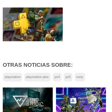
OTRAS NOTICIAS SOBRE:
playstation
playstation plus
ps4
ps5
sony