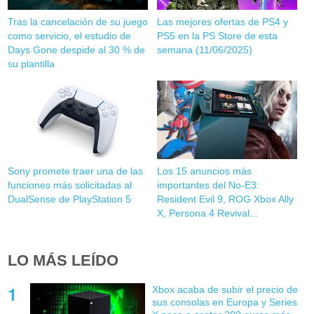
Tras la cancelación de su juego
Las mejores ofertas de PS4 y
como servicio, el estudio de
PS5 en la PS Store de esta
Days Gone despide al 30 % de
semana (11/06/2025)
su plantilla
Sony promete traer una de las
Los 15 anuncios más
funciones más solicitadas al
importantes del No-E3:
DualSense de PlayStation 5
Resident Evil 9, ROG Xbox Ally
X, Persona 4 Revival...
LO MÁS LEÍDO
Xbox acaba de subir el precio de
sus consolas en Europa y Series