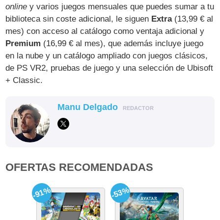
online
y varios juegos mensuales que puedes sumar a tu
biblioteca sin coste adicional, le siguen
Extra
(13,99 € al
mes) con acceso al catálogo como ventaja adicional y
Premium
(16,99 € al mes), que además incluye juego
en la nube y un catálogo ampliado con juegos clásicos,
de PS VR2, pruebas de juego y una selección de Ubisoft
+ Classic.
Manu Delgado
REDACTOR
OFERTAS RECOMENDADAS
-91%
-53%