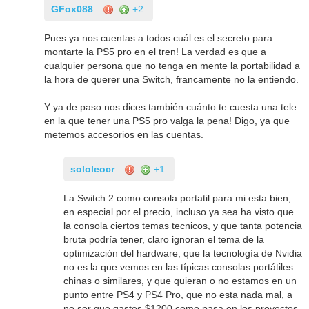
GFox088
+2
Pues ya nos cuentas a todos cuál es el secreto para
montarte la PS5 pro en el tren! La verdad es que a
cualquier persona que no tenga en mente la portabilidad a
la hora de querer una Switch, francamente no la entiendo.
Y ya de paso nos dices también cuánto te cuesta una tele
en la que tener una PS5 pro valga la pena! Digo, ya que
metemos accesorios en las cuentas.
sololeocr
+1
La Switch 2 como consola portatil para mi esta bien,
en especial por el precio, incluso ya sea ha visto que
la consola ciertos temas tecnicos, y que tanta potencia
bruta podría tener, claro ignoran el tema de la
optimización del hardware, que la tecnología de Nvidia
no es la que vemos en las típicas consolas portátiles
chinas o similares, y que quieran o no estamos en un
punto entre PS4 y PS4 Pro, que no esta nada mal, a
no ser que gastes $1200 como pasa en los proyectos