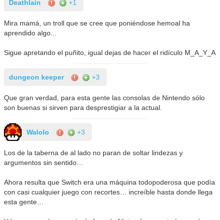
Deathlain
+1
Mira mamá, un troll que se cree que poniéndose hemoal ha
aprendido algo...
Sigue apretando el puñito, igual dejas de hacer el ridículo M_A_Y_A
dungeon keeper
+3
Que gran verdad, para esta gente las consolas de Nintendo sólo
son buenas si sirven para desprestigiar a la actual.
Walolo
+3
Los de la taberna de al lado no paran de soltar lindezas y
argumentos sin sentido…
Ahora resulta que Switch era una máquina todopoderosa que podía
con casi cualquier juego con recortes… increíble hasta donde llega
esta gente…