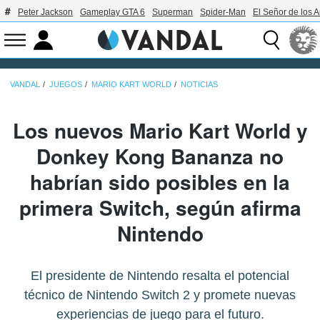
Peter Jackson
Gameplay GTA 6
Superman
Spider-Man
El Señor de los A
VANDAL
JUEGOS
MARIO KART WORLD
NOTICIAS
Los nuevos Mario Kart World y
Donkey Kong Bananza no
habrían sido posibles en la
primera Switch, según afirma
Nintendo
El presidente de Nintendo resalta el potencial
técnico de Nintendo Switch 2 y promete nuevas
experiencias de juego para el futuro.