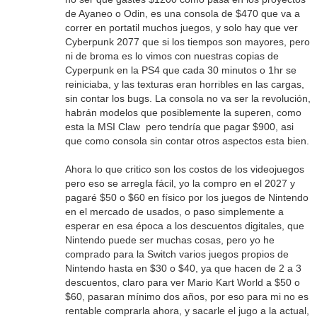
de Ayaneo o Odin, es una consola de $470 que va a
correr en portatil muchos juegos, y solo hay que ver
Cyberpunk 2077 que si los tiempos son mayores, pero
ni de broma es lo vimos con nuestras copias de
Cyperpunk en la PS4 que cada 30 minutos o 1hr se
reiniciaba, y las texturas eran horribles en las cargas,
sin contar los bugs. La consola no va ser la revolución,
habrán modelos que posiblemente la superen, como
esta la MSI Claw pero tendría que pagar $900, asi
que como consola sin contar otros aspectos esta bien.
Ahora lo que critico son los costos de los videojuegos
pero eso se arregla fácil, yo la compro en el 2027 y
pagaré $50 o $60 en físico por los juegos de Nintendo
en el mercado de usados, o paso simplemente a
esperar en esa época a los descuentos digitales, que
Nintendo puede ser muchas cosas, pero yo he
comprado para la Switch varios juegos propios de
Nintendo hasta en $30 o $40, ya que hacen de 2 a 3
descuentos, claro para ver Mario Kart World a $50 o
$60, pasaran mínimo dos años, por eso para mi no es
rentable comprarla ahora, y sacarle el jugo a la actual,