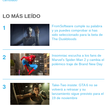
cambiado'
LO MÁS LEÍDO
FromSoftware cumple su palabra
y ya puedes comprobar si has
sido seleccionado para la beta de
The Duskbloods
Insomniac escucha a los fans de
Marvel's Spider-Man 2 y cambia el
polémico traje de Brand New Day
Take-Two insiste: GTA 6 no se
volverá a retrasar y su
lanzamiento sigue previsto para el
19 de noviembre