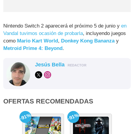
Nintendo Switch 2 aparecerá el próximo 5 de junio y
en
Vandal tuvimos ocasión de probarla
, incluyendo juegos
como
Mario Kart World
,
Donkey Kong Bananza
y
Metroid Prime 4: Beyond
.
Jesús Bella
REDACTOR
OFERTAS RECOMENDADAS
-91%
-91%