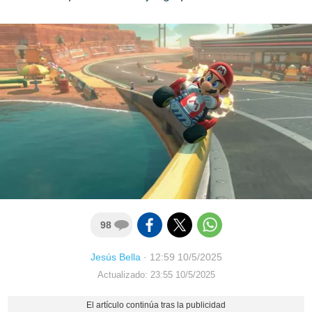
98
Jesús Bella
·
12:59 10/5/2025
Actualizado: 23:55 10/5/2025