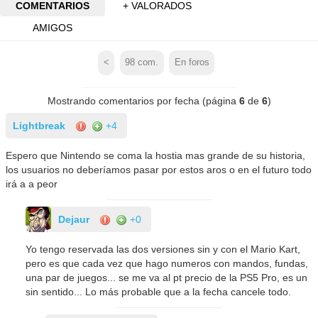
COMENTARIOS
+ VALORADOS
AMIGOS
<
98
com.
En foros
Mostrando comentarios por fecha (página
6
de
6
)
Lightbreak
+4
Espero que Nintendo se coma la hostia mas grande de su historia,
los usuarios no deberíamos pasar por estos aros o en el futuro todo
irá a a peor
Dejaur
+0
Yo tengo reservada las dos versiones sin y con el Mario Kart,
pero es que cada vez que hago numeros con mandos, fundas,
una par de juegos... se me va al pt precio de la PS5 Pro, es un
sin sentido... Lo más probable que a la fecha cancele todo.