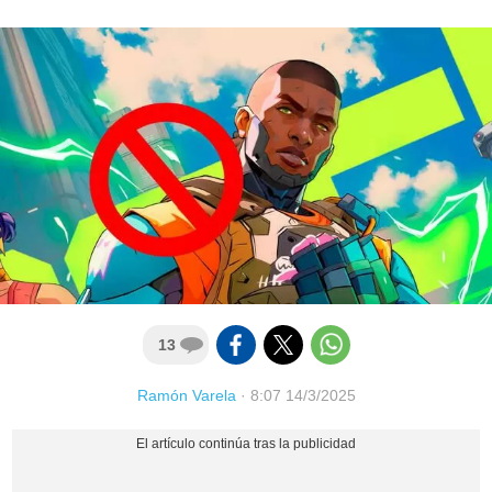
13
Ramón Varela
·
8:07 14/3/2025