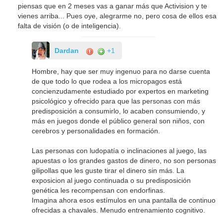
piensas que en 2 meses vas a ganar más que Activision y te
vienes arriba... Pues oye, alegrarme no, pero cosa de ellos esa
falta de visión (o de inteligencia).
Dardan
+1
Hombre, hay que ser muy ingenuo para no darse cuenta
de que todo lo que rodea a los micropagos está
concienzudamente estudiado por expertos en marketing
psicológico y ofrecido para que las personas con más
predisposición a consumirlo, lo acaben consumiendo, y
más en juegos donde el público general son niños, con
cerebros y personalidades en formación.
Las personas con ludopatía o inclinaciones al juego, las
apuestas o los grandes gastos de dinero, no son personas
gilipollas que les guste tirar el dinero sin más. La
exposicion al juego continuada o su predisposición
genética les recompensan con endorfinas.
Imagina ahora esos estímulos en una pantalla de continuo
ofrecidas a chavales. Menudo entrenamiento cognitivo.