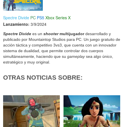
Spectre Divide
PC
PS5
Xbox Series X
Lanzamiento:
3/9/2024
Spectre Divide
es un
shooter
multijugador
desarrollado y
publicado por Mountaintop Studios para PC. Un juego gratuito de
acción táctica y competitivo 3vs3, que cuenta con un innovador
sistema de dualidad, que permite controlar dos cuerpos
simultáneamente, haciendo que su
gameplay
sea algo único,
estratégico y muy original.
OTRAS NOTICIAS SOBRE: