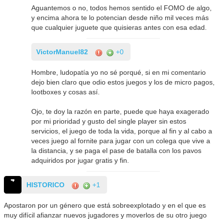
Aguantemos o no, todos hemos sentido el FOMO de algo,
y encima ahora te lo potencian desde niño mil veces más
que cualquier juguete que quisieras antes con esa edad.
VictorManuel82
+0
Hombre, ludopatía yo no sé porqué, si en mi comentario
dejo bien claro que odio estos juegos y los de micro pagos,
lootboxes y cosas así.
Ojo, te doy la razón en parte, puede que haya exagerado
por mi prioridad y gusto del single player sin estos
servicios, el juego de toda la vida, porque al fin y al cabo a
veces juego al fornite para jugar con un colega que vive a
la distancia, y se paga el pase de batalla con los pavos
adquiridos por jugar gratis y fin.
HISTORICO
+1
Apostaron por un género que está sobreexplotado y en el que es
muy difícil afianzar nuevos jugadores y moverlos de su otro juego