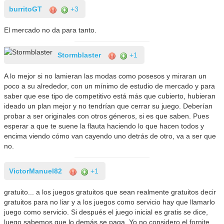
burritoGT
+3
El mercado no da para tanto.
Stormblaster
+1
A lo mejor si no lamieran las modas como posesos y miraran un
poco a su alrededor, con un mínimo de estudio de mercado y para
saber que ese tipo de competitivo está más que cubierto, hubieran
ideado un plan mejor y no tendrían que cerrar su juego. Deberían
probar a ser originales con otros géneros, si es que saben. Pues
esperar a que te suene la flauta haciendo lo que hacen todos y
encima viendo cómo van cayendo uno detrás de otro, va a ser que
no.
VictorManuel82
+1
gratuito... a los juegos gratuitos que sean realmente gratuitos decir
gratuitos para no liar y a los juegos como servicio hay que llamarlo
juego como servicio. Si después el juego inicial es gratis se dice,
luego sabemos que lo demás se paga. Yo no considero el fornite