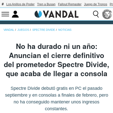
Los Anillos de Poder
Tren a Busan
Fallout Remaster
Juego de Tronos
Pr
VANDAL
JUEGOS
SPECTRE DIVIDE
NOTICIAS
No ha durado ni un año:
Anuncian el cierre definitivo
del prometedor Spectre Divide,
que acaba de llegar a consola
Spectre Divide debutó gratis en PC el pasado
septiembre y en consolas a finales de febrero, pero
no ha conseguido mantener unos ingresos
constantes.