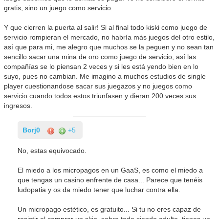
gratis, sino un juego como servicio.
Y que cierren la puerta al salir! Si al final todo kiski como juego de
servicio rompieran el mercado, no habría más juegos del otro estilo,
así que para mi, me alegro que muchos se la peguen y no sean tan
sencillo sacar una mina de oro como juego de servicio, así las
compañías se lo piensan 2 veces y si les está yendo bien en lo
suyo, pues no cambian. Me imagino a muchos estudios de single
player cuestionandose sacar sus juegazos y no juegos como
servicio cuando todos estos triunfasen y dieran 200 veces sus
ingresos.
Borj0
+5
No, estas equivocado.
El miedo a los micropagos en un GaaS, es como el miedo a
que tengas un casino enfrente de casa... Parece que tenéis
ludopatia y os da miedo tener que luchar contra ella.
Un micropago estético, es gratuito... Si tu no eres capaz de