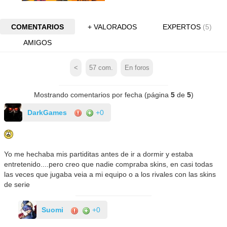
COMENTARIOS
+ VALORADOS
EXPERTOS
(5)
AMIGOS
<
57
com.
En foros
Mostrando comentarios por fecha (página
5
de
5
)
DarkGames
+0
Yo me hechaba mis partiditas antes de ir a dormir y estaba
entretenido....pero creo que nadie compraba skins, en casi todas
las veces que jugaba veia a mi equipo o a los rivales con las skins
de serie
Suomi
+0