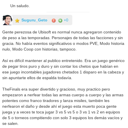
Un saludo.
Suguru_Geto
+0
Gente perezosa de Ubisoft es normal nunca agregaron contenido
de peso a las temporadas. Personajes de todas las facciones y sin
gracia. No había eventos significativos o modos PVE, Modo historia
nulo, Modo Coop con historias, tampoco.
Así es difícil mantener al publico entretenido. Era un juego genérico
de pegar tiros puro y duro y sin contar los chetos que habían en
ese juego incontables jugadores chetados 1 disparo en la cabeza y
sin apuntarte ellos de espalda todavía.
TheFinals era super divertido y gracioso, muy practico pero
empezaron a nerfear todas las armas cuerpo a cuerpo y las armas
potentes como franco tiradores y lanza misiles, también les
nerfearon el daño y desde ahí el juego esta muerto poca gente
juega y a veces te toca jugar 3 vs 5 vs 5 o 3 vs 1 vs 2 en equipos
de 5 o torneos compitiendo con solo 3 equipos los demás vacíos y
se salen.