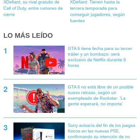
XDefiant, su rival gratuito de
XDefiant: Tienen hasta la
Call of Duty, entre rumores de
tercera temporada para
cierre
conseguir jugadores, según
fuentes
LO MÁS LEÍDO
GTA 6 tiene fecha para su tercer
tráiler y un bombazo: será
exclusivo de Netflix durante 6
horas
GTA 6 no está libre de un posible
nuevo retraso, según un
exempleado de Rockstar: 'La
gente esperará, no importa'
Sony avisaría del fin de los juegos
físicos en las nuevas PS5,
confirmando su intención de no