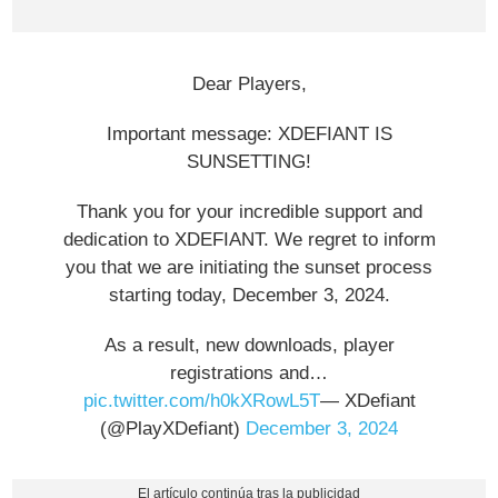
Dear Players,
Important message: XDEFIANT IS
SUNSETTING!
Thank you for your incredible support and
dedication to XDEFIANT. We regret to inform
you that we are initiating the sunset process
starting today, December 3, 2024.
As a result, new downloads, player
registrations and…
pic.twitter.com/h0kXRowL5T
— XDefiant
(@PlayXDefiant)
December 3, 2024