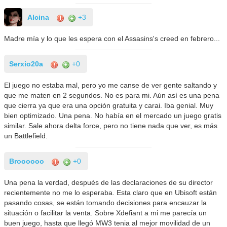
Alcina
+3
Madre mía y lo que les espera con el Assasins's creed en febrero...
Serxio20a
+0
El juego no estaba mal, pero yo me canse de ver gente saltando y
que me maten en 2 segundos. No es para mi. Aún así es una pena
que cierra ya que era una opción gratuita y carai. Iba genial. Muy
bien optimizado. Una pena. No había en el mercado un juego gratis
similar. Sale ahora delta force, pero no tiene nada que ver, es más
un Battlefield.
Broooooo
+0
Una pena la verdad, después de las declaraciones de su director
recientemente no me lo esperaba. Esta claro que en Ubisoft están
pasando cosas, se están tomando decisiones para encauzar la
situación o facilitar la venta. Sobre Xdefiant a mi me parecía un
buen juego, hasta que llegó MW3 tenia al mejor movilidad de un