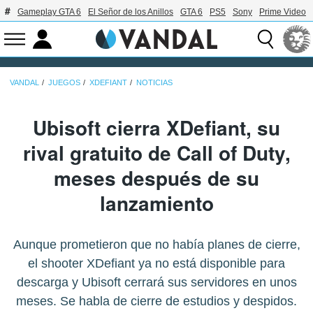
Gameplay GTA 6
El Señor de los Anillos
GTA 6
PS5
Sony
Prime Video
VANDAL
JUEGOS
XDEFIANT
NOTICIAS
Ubisoft cierra XDefiant, su
rival gratuito de Call of Duty,
meses después de su
lanzamiento
Aunque prometieron que no había planes de cierre,
el shooter XDefiant ya no está disponible para
descarga y Ubisoft cerrará sus servidores en unos
meses. Se habla de cierre de estudios y despidos.