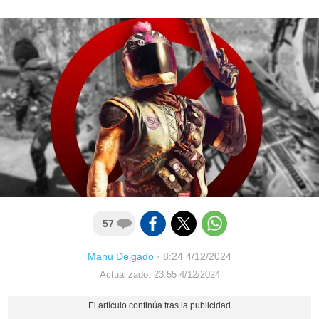
57
Manu Delgado
·
8:24 4/12/2024
Actualizado: 23:55 4/12/2024