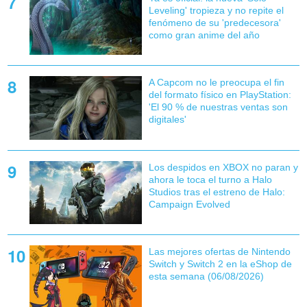
Leveling' tropieza y no repite el
fenómeno de su 'predecesora'
como gran anime del año
A Capcom no le preocupa el fin
del formato físico en PlayStation:
'El 90 % de nuestras ventas son
digitales'
Los despidos en XBOX no paran y
ahora le toca el turno a Halo
Studios tras el estreno de Halo:
Campaign Evolved
Las mejores ofertas de Nintendo
Switch y Switch 2 en la eShop de
esta semana (06/08/2026)