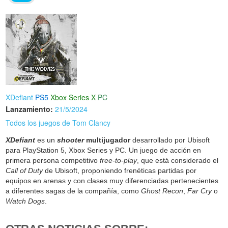
XDefiant
PS5
Xbox Series X
PC
Lanzamiento:
21/5/2024
Todos los juegos de Tom Clancy
XDefiant
es un
shooter
multijugador
desarrollado por Ubisoft
para PlayStation 5, Xbox Series y PC. Un juego de acción en
primera persona competitivo
free-to-play
, que está considerado el
Call of Duty
de Ubisoft, proponiendo frenéticas partidas por
equipos en arenas y con clases muy diferenciadas pertenecientes
a diferentes sagas de la compañía, como
Ghost Recon
,
Far Cry
o
Watch Dogs
.