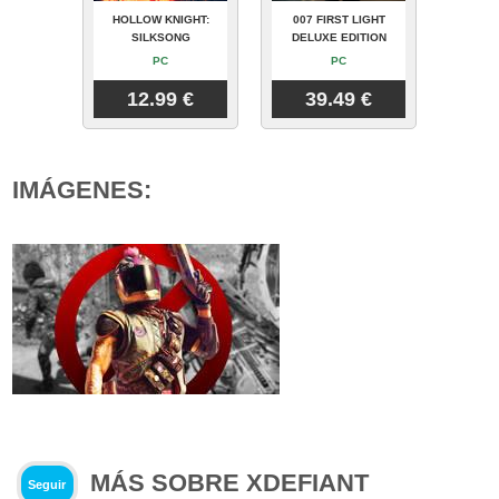
HOLLOW KNIGHT:
007 FIRST LIGHT
SILKSONG
DELUXE EDITION
PC
PC
12.99 €
39.49 €
IMÁGENES:
MÁS SOBRE XDEFIANT
Seguir