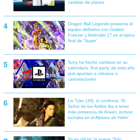
cambiar de planes
Dragon Ball Legends presenta el
equipo definitivo con Golden
Freezer y Androide 17 en el épico
final de 'Super'
Sony ha hecho cambios en su
calendario 'first party' de este año
que apuntan a retrasos o
cancelaciones
Liv Tyler (49), lo confirma: 'El
Señor de los Anillos iba a tener
más presencia de Arwen, incluso
luchaba en el Abismo de Helm'
Ya es oficial: la nueva 'Solo