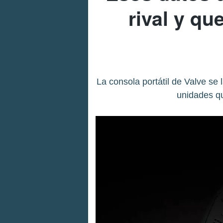
rival y qu
La consola portátil de Valve se
unidades qu