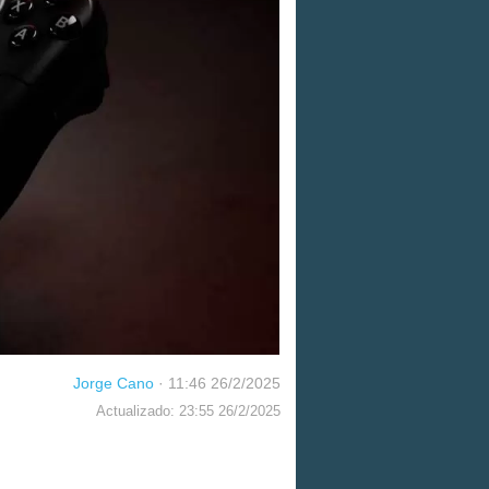
Jorge Cano
·
11:46 26/2/2025
Actualizado: 23:55 26/2/2025