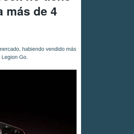
ya más de 4
vo mercado, habiendo vendido más
o Legion Go.