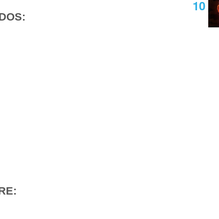
DOS:
RE: