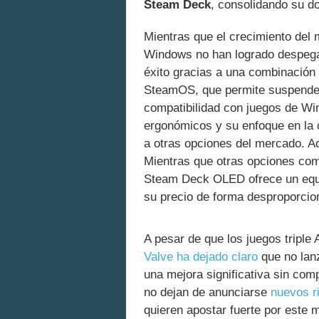
Steam Deck
, consolidando su d
Mientras que el crecimiento del
Windows no han logrado despega
éxito gracias a una combinación 
SteamOS, que permite suspender 
compatibilidad con juegos de Wi
ergonómicos y su enfoque en la 
a otras opciones del mercado. Ad
Mientras que otras opciones co
Steam Deck OLED ofrece un equil
su precio de forma desproporcio
A pesar de que los juegos tripl
Valve ha dejado claro
que no lan
una mejora significativa sin comp
no dejan de anunciarse
nuevos r
quieren apostar fuerte por este 