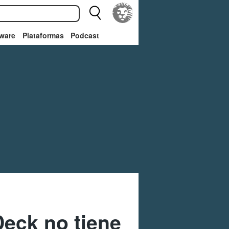
ware
Plataformas
Podcast
eck no tiene