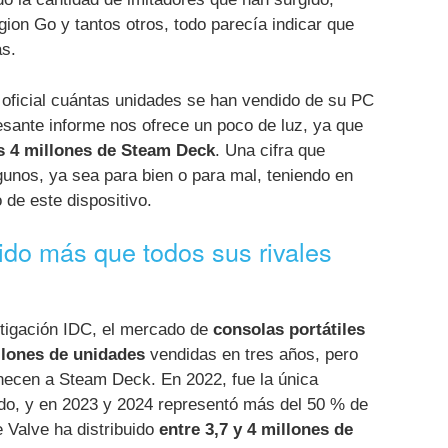
on Go y tantos otros, todo parecía indicar que
as.
oficial cuántas unidades se han vendido de su PC
esante informe nos ofrece un poco de luz, ya que
s 4 millones de Steam Deck
. Una cifra que
unos, ya sea para bien o para mal, teniendo en
 de este dispositivo.
do más que todos sus rivales
stigación IDC, el mercado de
consolas portátiles
llones de unidades
vendidas en tres años, pero
necen a Steam Deck. En 2022, fue la única
ado, y en 2023 y 2024 representó más del 50 % de
e Valve ha distribuido
entre 3,7 y 4 millones de