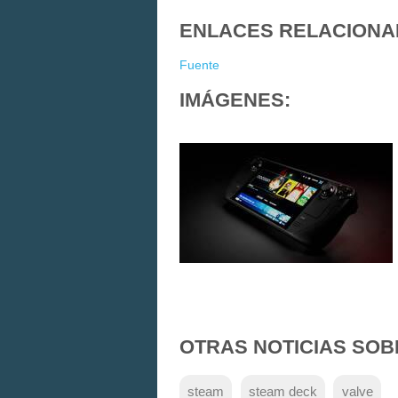
ENLACES RELACIONA
Fuente
IMÁGENES:
OTRAS NOTICIAS SOB
steam
steam deck
valve