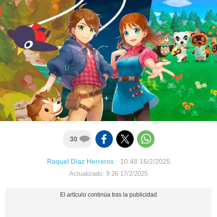
30
Raquel Díaz Herreros
·
10:48 16/2/2025
Actualizado: 9:26 17/2/2025