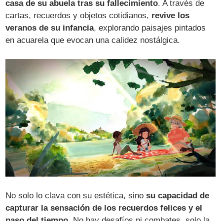
casa de su abuela tras su fallecimiento
. A través de
cartas, recuerdos y objetos cotidianos,
revive los
veranos de su infancia
, explorando paisajes pintados
en acuarela que evocan una calidez nostálgica.
No solo lo clava con su estética, sino
su capacidad de
capturar la sensación de los recuerdos felices y el
paso del tiempo
. No hay desafíos ni combates, solo la