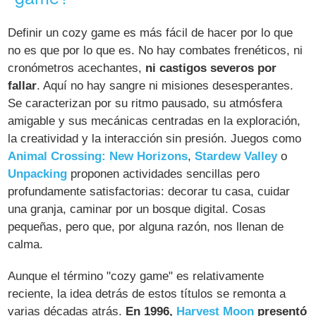
Definir un cozy game es más fácil de hacer por lo que
no es que por lo que es. No hay combates frenéticos, ni
cronómetros acechantes,
ni castigos severos por
fallar
. Aquí no hay sangre ni misiones desesperantes.
Se caracterizan por su ritmo pausado, su atmósfera
amigable y sus mecánicas centradas en la exploración,
la creatividad y la interacción sin presión. Juegos como
Animal Crossing: New Horizons
,
Stardew Valley
o
Unpacking
proponen actividades sencillas pero
profundamente satisfactorias: decorar tu casa, cuidar
una granja, caminar por un bosque digital. Cosas
pequeñas, pero que, por alguna razón, nos llenan de
calma.
Aunque el término "cozy game" es relativamente
reciente, la idea detrás de estos títulos se remonta a
varias décadas atrás.
En 1996,
Harvest Moon
presentó