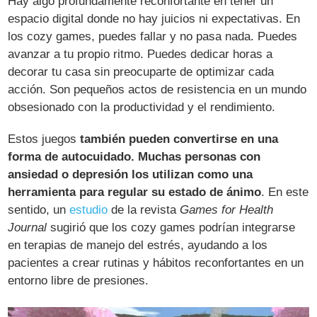
Hay algo profundamente reconfortante en tener un
espacio digital donde no hay juicios ni expectativas. En
los cozy games, puedes fallar y no pasa nada. Puedes
avanzar a tu propio ritmo. Puedes dedicar horas a
decorar tu casa sin preocuparte de optimizar cada
acción. Son pequeños actos de resistencia en un mundo
obsesionado con la productividad y el rendimiento.
Estos juegos
también pueden convertirse en una
forma de autocuidado. Muchas personas con
ansiedad o depresión los utilizan como una
herramienta para regular su estado de ánimo
. En este
sentido, un
estudio
de la revista
Games for Health
Journal
sugirió que los cozy games podrían integrarse
en terapias de manejo del estrés, ayudando a los
pacientes a crear rutinas y hábitos reconfortantes en un
entorno libre de presiones.