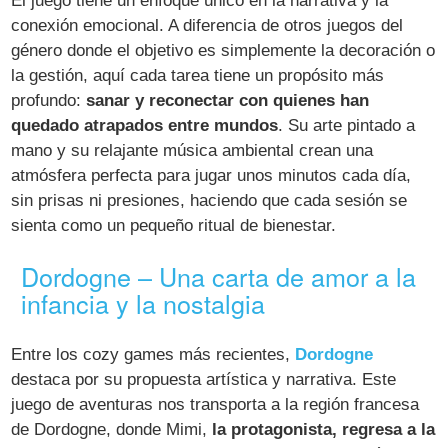
El juego tiene un enfoque único en la narrativa y la
conexión emocional. A diferencia de otros juegos del
género donde el objetivo es simplemente la decoración o
la gestión, aquí cada tarea tiene un propósito más
profundo:
sanar y reconectar con quienes han
quedado atrapados entre mundos
. Su arte pintado a
mano y su relajante música ambiental crean una
atmósfera perfecta para jugar unos minutos cada día,
sin prisas ni presiones, haciendo que cada sesión se
sienta como un pequeño ritual de bienestar.
Dordogne – Una carta de amor a la
infancia y la nostalgia
Entre los cozy games más recientes,
Dordogne
destaca por su propuesta artística y narrativa. Este
juego de aventuras nos transporta a la región francesa
de Dordogne, donde Mimi,
la protagonista, regresa a la