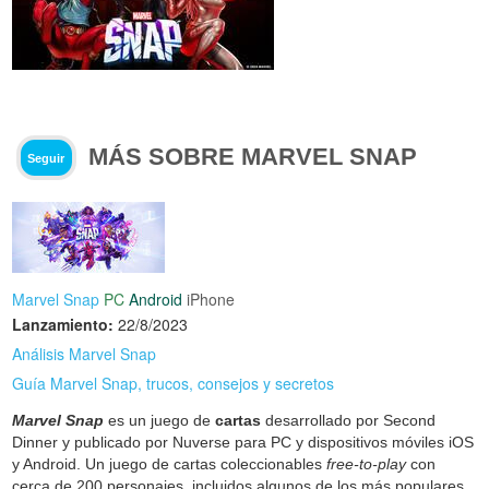
MÁS SOBRE MARVEL SNAP
Seguir
Marvel Snap
PC
Android
iPhone
Lanzamiento:
22/8/2023
Análisis Marvel Snap
Guía Marvel Snap, trucos, consejos y secretos
Marvel Snap
es un juego de
cartas
desarrollado por Second
Dinner y publicado por Nuverse para PC y dispositivos móviles iOS
y Android. Un juego de cartas coleccionables
free-to-play
con
cerca de 200 personajes, incluidos algunos de los más populares