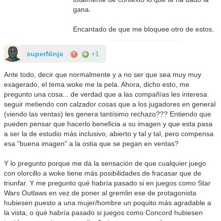
gana.
Encantado de que me bloquee otro de estos.
superNinja
+1
Ante todo, decir que normalmente y a no ser que sea muy muy
exagerado, el tema woke me la pela. Ahora, dicho esto, me
pregunto una cosa... de verdad que a las compañías les interesa
seguir metiendo con calzador cosas que a los jugadores en general
(viendo las ventas) les genera tantísimo rechazo??? Entiendo que
pueden pensar que hacerlo beneficia a su imagen y que esta pasa
a ser la de estudio más inclusivo, abierto y tal y tal, pero compensa
esa "buena imagen" a la ostia que se pegan en ventas?
Y lo pregunto porque me da la sensación de que cualquier juego
con olorcillo a woke tiene más posibilidades de fracasar que de
triunfar. Y me pregunto qué habría pasado si en juegos como Star
Wars Outlaws en vez de poner al gremlin ese de protagonista
hubiesen puesto a una mujer/hombre un poquito más agradable a
la vista, o qué habría pasado si juegos como Concord hubiesen