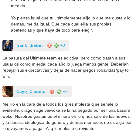
medida.
Yo pienso igual que tu.. simplemente elijo lo que me gusta y lo
demas, me da igual. Que cada cual elija sus propias
apetencias y que haya de todo para elegir.
frank_drebin
+0
La basura del Ultimate team es adictiva, pero como tratan a sus
usuarios como mierda, cada año lo juega menos gente. Deberían
rebajar sus expectativas y dejar de hacer juegos robavidas/pay to
win.
Cayo_Claudio
+2
Me río en la cara de a todos los q les molesta q se señale lo
evidente, dragon age veiwoke se la ha pegado por ser una basura
woke. Nosotros gastamos el dinero en lo q nos sale de los huevos,
y la basura ideológica de genero y demás memeces no es algo por
lo q vayamos a pagar. Al q le moleste q reviente.