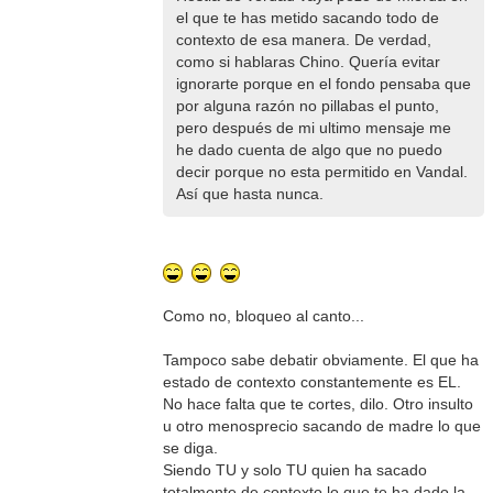
el que te has metido sacando todo de
contexto de esa manera. De verdad,
como si hablaras Chino. Quería evitar
ignorarte porque en el fondo pensaba que
por alguna razón no pillabas el punto,
pero después de mi ultimo mensaje me
he dado cuenta de algo que no puedo
decir porque no esta permitido en Vandal.
Así que hasta nunca.
Como no, bloqueo al canto...
Tampoco sabe debatir obviamente. El que ha
estado de contexto constantemente es EL.
No hace falta que te cortes, dilo. Otro insulto
u otro menosprecio sacando de madre lo que
se diga.
Siendo TU y solo TU quien ha sacado
totalmente de contexto lo que te ha dado la