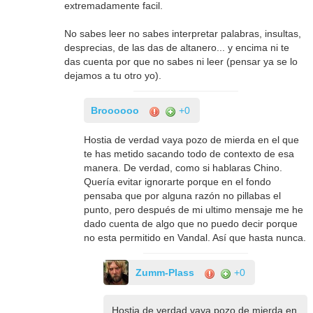
extremadamente facil.
No sabes leer no sabes interpretar palabras, insultas,
desprecias, de las das de altanero... y encima ni te
das cuenta por que no sabes ni leer (pensar ya se lo
dejamos a tu otro yo).
Broooooo
+0
Hostia de verdad vaya pozo de mierda en el que
te has metido sacando todo de contexto de esa
manera. De verdad, como si hablaras Chino.
Quería evitar ignorarte porque en el fondo
pensaba que por alguna razón no pillabas el
punto, pero después de mi ultimo mensaje me he
dado cuenta de algo que no puedo decir porque
no esta permitido en Vandal. Así que hasta nunca.
Zumm-Plass
+0
Hostia de verdad vaya pozo de mierda en