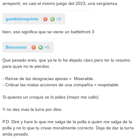
arrepentí, es casi el mismo juego del 2023, una vergüenza.
gambiteroprime
+0
bien, eso significa que se viene un battlefront 3
Broooooo
+0
Que pesado eres, que ya te lo he dejado claro pero ter lo resumo
para quye no te pierdas.
- Reírse de las desgracias ajenas = Miserable.
- Criticar las malas acciones de una compañía = respetable.
Si quieres un croquis se lo pides (mejor me callo)
Y no des mas la turra por dios.
P.D. Diré y hare lo que me salga de la polla a quien me salga de la
polla y no lo que tu creas moralmente correcto. Deja de dar la turra
anda pesado.