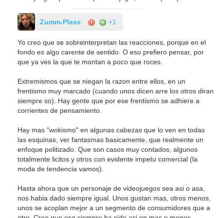
Zumm-Plass
+1
Yo creo que se sobreinterpretan las reacciones, porque en el
fondo es algo carente de sentido. O eso prefiero pensar, por
que ya ves la que te montan a poco que roces.
Extremismos que se niegan la razon entre ellos, en un
frentismo muy marcado (cuando unos dicen arre los otros diran
siempre so). Hay gente que por ese frentismo se adhiere a
corrientes de pensamiento.
Hay mas "wokismo" en algunas cabezas que lo ven en todas
las esquinas, ver fantasmas basicamente, que realmente un
enfoque politizado. Que son casos muy contados, algunos
totalmente licitos y otros con evidente impetu comercial (la
moda de tendencia vamos).
Hasta ahora que un personaje de videojuegos sea asi o asa,
nos habia dado siempre igual. Unos gustan mas, otros menos,
unos se acoplan mejor a un segmento de consumidores que a
otro. Creo que eso siempre ha sido asi en mas o menos