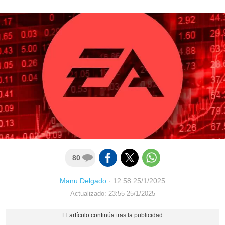
80
Manu Delgado
·
12:58 25/1/2025
Actualizado: 23:55 25/1/2025