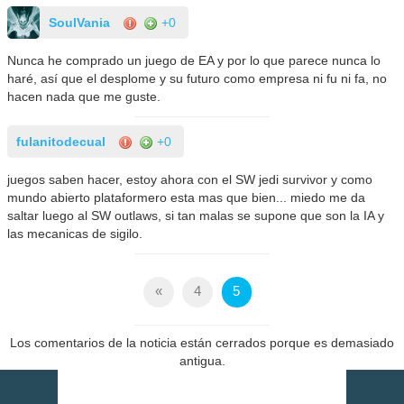
SoulVania
+0
Nunca he comprado un juego de EA y por lo que parece nunca lo
haré, así que el desplome y su futuro como empresa ni fu ni fa, no
hacen nada que me guste.
fulanitodecual
+0
juegos saben hacer, estoy ahora con el SW jedi survivor y como
mundo abierto plataformero esta mas que bien... miedo me da
saltar luego al SW outlaws, si tan malas se supone que son la IA y
las mecanicas de sigilo.
«
4
5
Los comentarios de la noticia están cerrados porque es demasiado
antigua.