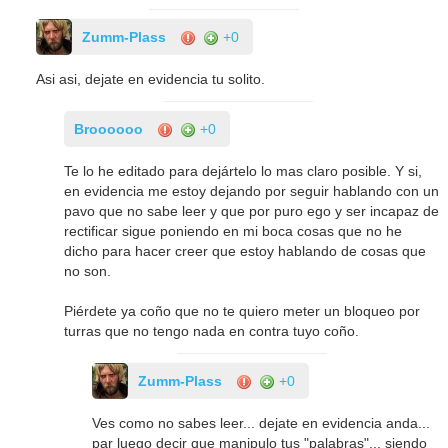
Zumm-Plass
+0
Asi asi, dejate en evidencia tu solito.
Broooooo
+0
Te lo he editado para dejártelo lo mas claro posible. Y si,
en evidencia me estoy dejando por seguir hablando con un
pavo que no sabe leer y que por puro ego y ser incapaz de
rectificar sigue poniendo en mi boca cosas que no he
dicho para hacer creer que estoy hablando de cosas que
no son.
Piérdete ya coño que no te quiero meter un bloqueo por
turras que no tengo nada en contra tuyo coño.
Zumm-Plass
+0
Ves como no sabes leer... dejate en evidencia anda...
par luego decir que manipulo tus "palabras"... siendo