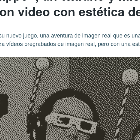
tion video con estética 
su nuevo juego, una aventura de imagen real que es una 
iza vídeos pregrabados de imagen real, pero con una esté