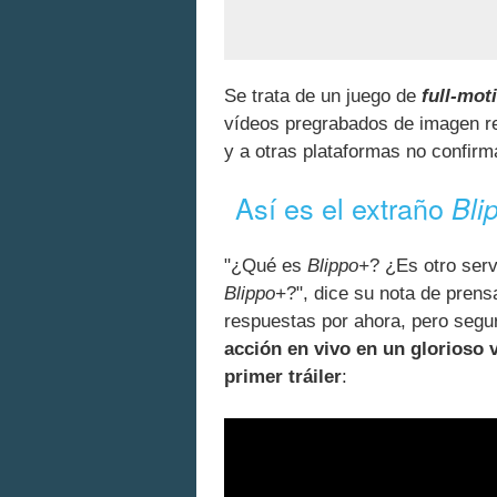
Se trata de un juego de
full-mot
vídeos pregrabados de imagen r
y a otras plataformas no confir
Así es el extraño
Bli
"¿Qué es
Blippo+
? ¿Es otro ser
Blippo+
?", dice su nota de pren
respuestas por ahora, pero seg
acción en vivo en un glorioso v
primer tráiler
: