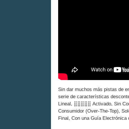
Sin dar muchos más pistas de en
serie de características descon
Lineal, ⣿⣿⣿⣿⣿ Activado, Sin Come
Consumidor (Over-The-Top), Solo
Final, Con una Guía Electrónica