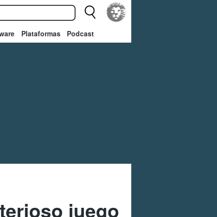
ware
Plataformas
Podcast
terioso juego