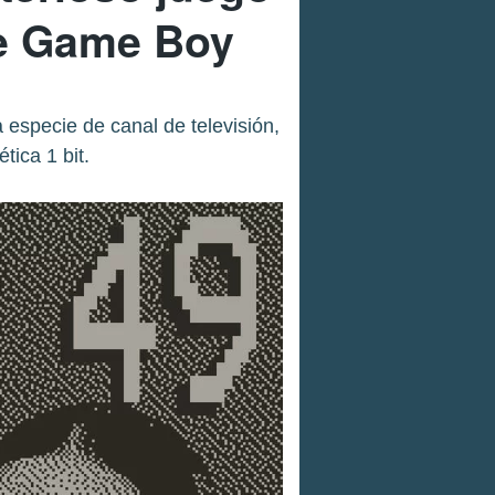
de Game Boy
especie de canal de televisión,
tica 1 bit.