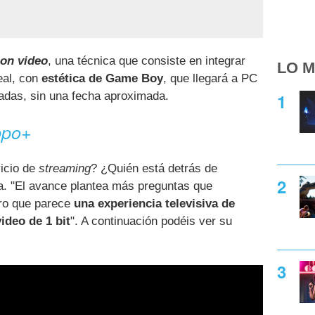
ion video
, una técnica que consiste en integrar
LO M
eal, con
estética de Game Boy
, que llegará a PC
madas, sin una fecha aproximada.
ppo+
vicio de
streaming
? ¿Quién está detrás de
sa. "El avance plantea más preguntas que
uro que parece
una experiencia televisiva de
ideo de 1 bit
". A continuación podéis ver su