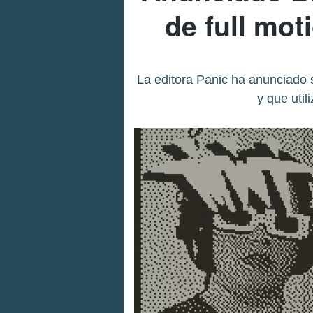
de full mo
La editora Panic ha anunciado 
y que util