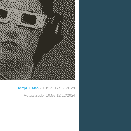
Jorge Cano
·
10:54 12/12/2024
Actualizado: 10:56 12/12/2024