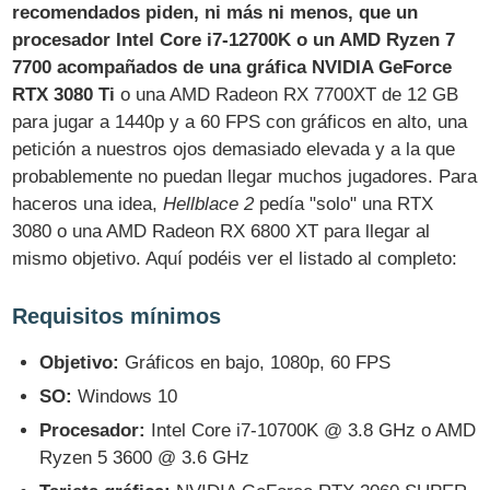
recomendados piden, ni más ni menos, que un
procesador Intel Core i7-12700K o un AMD Ryzen 7
7700 acompañados de una gráfica NVIDIA GeForce
RTX 3080 Ti
o una AMD Radeon RX 7700XT de 12 GB
para jugar a 1440p y a 60 FPS con gráficos en alto, una
petición a nuestros ojos demasiado elevada y a la que
probablemente no puedan llegar muchos jugadores. Para
haceros una idea,
Hellblace 2
pedía "solo" una RTX
3080 o una AMD Radeon RX 6800 XT para llegar al
mismo objetivo. Aquí podéis ver el listado al completo:
Requisitos mínimos
Objetivo:
Gráficos en bajo, 1080p, 60 FPS
SO:
Windows 10
Procesador:
Intel Core i7-10700K @ 3.8 GHz o AMD
Ryzen 5 3600 @ 3.6 GHz