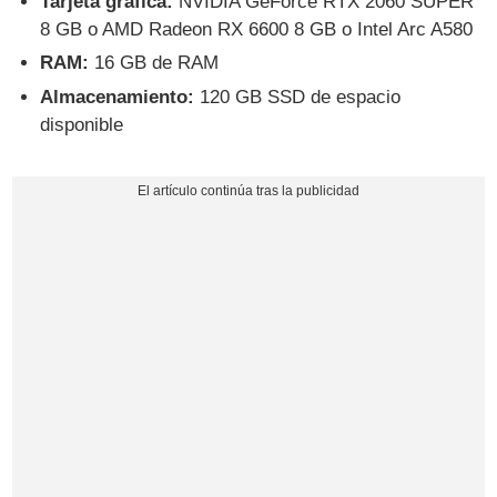
Tarjeta gráfica:
NVIDIA GeForce RTX 2060 SUPER
8 GB o AMD Radeon RX 6600 8 GB o Intel Arc A580
RAM:
16 GB de RAM
Almacenamiento:
120 GB SSD de espacio
disponible