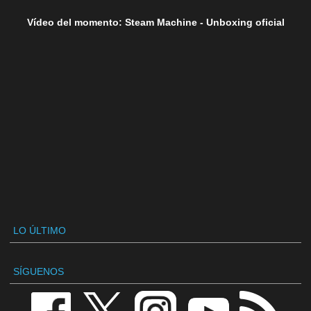
Vídeo del momento: Steam Machine - Unboxing oficial
LO ÚLTIMO
SÍGUENOS