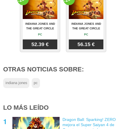
INDIANA JONES AND
INDIANA JONES AND
THE GREAT CIRCLE
THE GREAT CIRCLE
PC
PC
52.39 €
56.15 €
OTRAS NOTICIAS SOBRE:
indiana jones
pc
LO MÁS LEÍDO
Dragon Ball: Sparking! ZERO
mejora el Super Saiyan 4 de