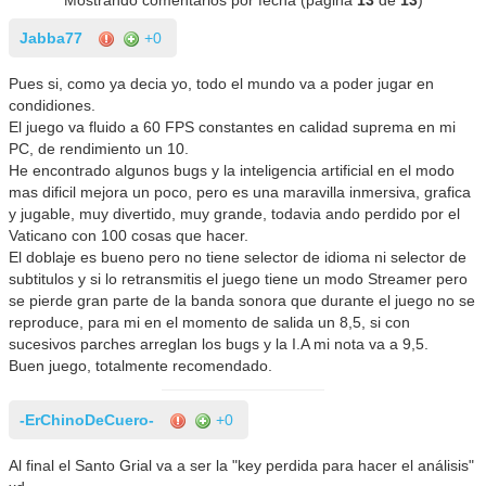
Jabba77
+0
Pues si, como ya decia yo, todo el mundo va a poder jugar en
condidiones.
El juego va fluido a 60 FPS constantes en calidad suprema en mi
PC, de rendimiento un 10.
He encontrado algunos bugs y la inteligencia artificial en el modo
mas dificil mejora un poco, pero es una maravilla inmersiva, grafica
y jugable, muy divertido, muy grande, todavia ando perdido por el
Vaticano con 100 cosas que hacer.
El doblaje es bueno pero no tiene selector de idioma ni selector de
subtitulos y si lo retransmitis el juego tiene un modo Streamer pero
se pierde gran parte de la banda sonora que durante el juego no se
reproduce, para mi en el momento de salida un 8,5, si con
sucesivos parches arreglan los bugs y la I.A mi nota va a 9,5.
Buen juego, totalmente recomendado.
-ErChinoDeCuero-
+0
Al final el Santo Grial va a ser la "key perdida para hacer el análisis"