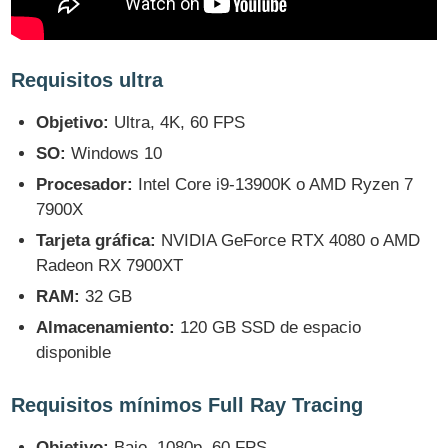
Requisitos ultra
Objetivo:
Ultra, 4K, 60 FPS
SO:
Windows 10
Procesador:
Intel Core i9-13900K o AMD Ryzen 7
7900X
Tarjeta gráfica:
NVIDIA GeForce RTX 4080 o AMD
Radeon RX 7900XT
RAM:
32 GB
Almacenamiento:
120 GB SSD de espacio
disponible
Requisitos mínimos Full Ray Tracing
Objetivo:
Bajo, 1080p, 60 FPS