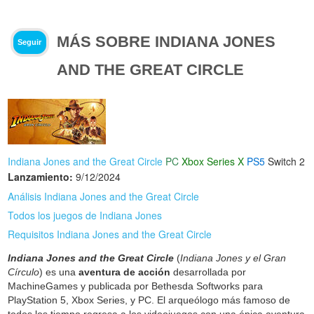
MÁS SOBRE INDIANA JONES
Seguir
AND THE GREAT CIRCLE
Indiana Jones and the Great Circle
PC
Xbox Series X
PS5
Switch 2
Lanzamiento:
9/12/2024
Análisis Indiana Jones and the Great Circle
Todos los juegos de Indiana Jones
Requisitos Indiana Jones and the Great Circle
Indiana Jones and the Great Circle
(
Indiana Jones y el Gran
Círculo
) es una
aventura de acción
desarrollada por
MachineGames y publicada por Bethesda Softworks para
PlayStation 5, Xbox Series, y PC. El arqueólogo más famoso de
todos los tiempo regresa a los videojuegos con una épica aventura