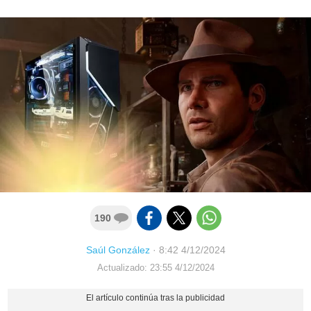
190
Saúl González
·
8:42 4/12/2024
Actualizado: 23:55 4/12/2024