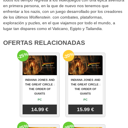
en primera persona, en la que de nuevo nos tenemos que
enfrentar a los nazis, con un juego desarrollado por los creadores
de los últimos
Wolfenstein
. con combates, plataformas,
exploración y puzles, en el que viajamos por todo el mundo, a
lugar tan dispares como el Vaticano, Egipto y Tailandia.
OFERTAS RELACIONADAS
-25%
-20%
INDIANA JONES AND
INDIANA JONES AND
THE GREAT CIRCLE :
THE GREAT CIRCLE :
THE ORDER OF
THE ORDER OF
GIANTS
GIANTS
PC
PC
14.99 €
15.99 €
-25%
-29%