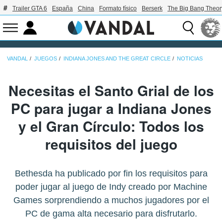
Trailer GTA 6
España
China
Formato físico
Berserk
The Big Bang Theor
VANDAL
JUEGOS
INDIANA JONES AND THE GREAT CIRCLE
NOTICIAS
Necesitas el Santo Grial de los
PC para jugar a Indiana Jones
y el Gran Círculo: Todos los
requisitos del juego
Bethesda ha publicado por fin los requisitos para
poder jugar al juego de Indy creado por Machine
Games sorprendiendo a muchos jugadores por el
PC de gama alta necesario para disfrutarlo.