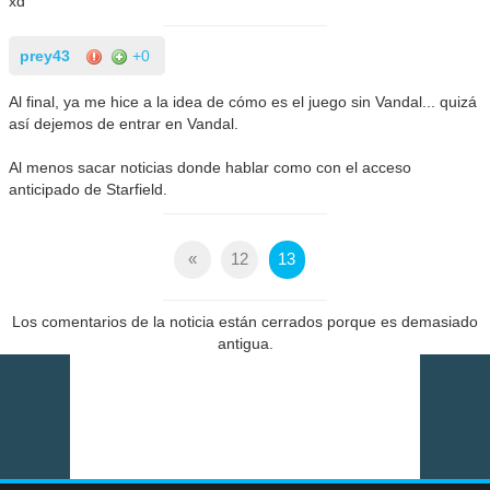
xd
prey43
+0
Al final, ya me hice a la idea de cómo es el juego sin Vandal... quizá
así dejemos de entrar en Vandal.
Al menos sacar noticias donde hablar como con el acceso
anticipado de Starfield.
«
12
13
Los comentarios de la noticia están cerrados porque es demasiado
antigua.